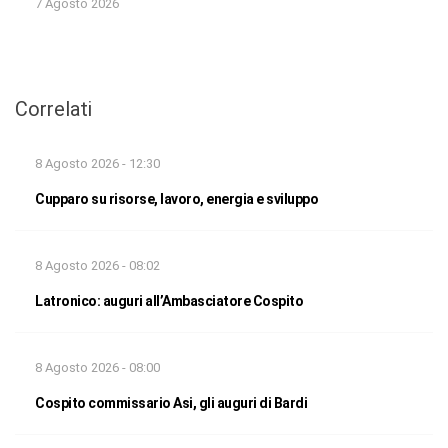
7 Agosto 2026
Correlati
8 Agosto 2026 - 12:30
Cupparo su risorse, lavoro, energia e sviluppo
8 Agosto 2026 - 08:02
Latronico: auguri all’Ambasciatore Cospito
8 Agosto 2026 - 08:00
Cospito commissario Asi, gli auguri di Bardi