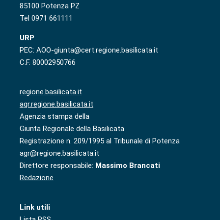
85100 Potenza PZ
Tel 0971 661111
URP
PEC: AOO-giunta@cert.regione.basilicata.it
C.F. 80002950766
regione.basilicata.it
agr.regione.basilicata.it
Agenzia stampa della
Giunta Regionale della Basilicata
Registrazione n. 209/1995 al Tribunale di Potenza
agr@regione.basilicata.it
Direttore responsabile:
Massimo Brancati
Redazione
Link utili
Lista RSS