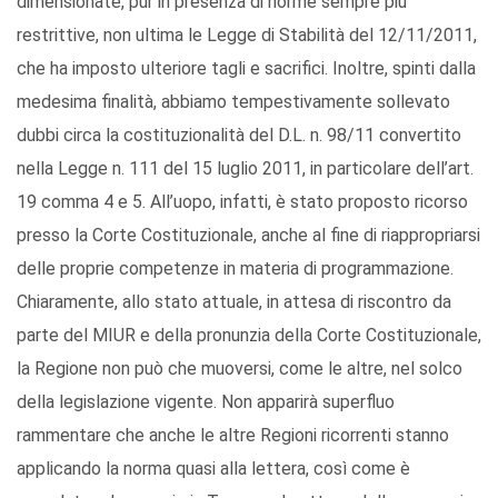
dimensionate, pur in presenza di norme sempre più
restrittive, non ultima le Legge di Stabilità del 12/11/2011,
che ha imposto ulteriore tagli e sacrifici. Inoltre, spinti dalla
medesima finalità, abbiamo tempestivamente sollevato
dubbi circa la costituzionalità del D.L. n. 98/11 convertito
nella Legge n. 111 del 15 luglio 2011, in particolare dell’art.
19 comma 4 e 5. All’uopo, infatti, è stato proposto ricorso
presso la Corte Costituzionale, anche al fine di riappropriarsi
delle proprie competenze in materia di programmazione.
Chiaramente, allo stato attuale, in attesa di riscontro da
parte del MIUR e della pronunzia della Corte Costituzionale,
la Regione non può che muoversi, come le altre, nel solco
della legislazione vigente. Non apparirà superfluo
rammentare che anche le altre Regioni ricorrenti stanno
applicando la norma quasi alla lettera, così come è