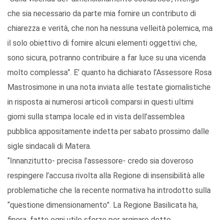
che sia necessario da parte mia fornire un contributo di
chiarezza e verità, che non ha nessuna velleità polemica, ma
il solo obiettivo di fornire alcuni elementi oggettivi che,
sono sicura, potranno contribuire a far luce su una vicenda
molto complessa”. E’ quanto ha dichiarato l’Assessore Rosa
Mastrosimone in una nota inviata alle testate giornalistiche
in risposta ai numerosi articoli comparsi in questi ultimi
giorni sulla stampa locale ed in vista dell’assemblea
pubblica appositamente indetta per sabato prossimo dalle
sigle sindacali di Matera.
“Innanzitutto- precisa l’assessore- credo sia doveroso
respingere l’accusa rivolta alla Regione di insensibilità alle
problematiche che la recente normativa ha introdotto sulla
“questione dimensionamento”. La Regione Basilicata ha,
finora, fatto ogni utile sforzo per arginare dette