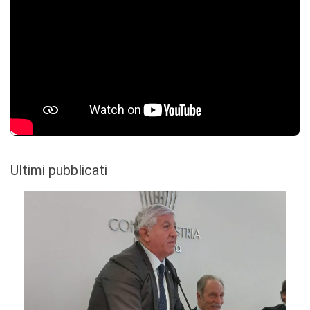
Ultimi pubblicati