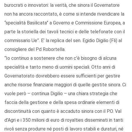
burocrati o innovatori: la verità, che sinora il Governatore
non ha ancora raccontato, è come si intende rivendicare la
“specialità Basilicata” a Governo e Commissione Europea, a
parte la storiella dei tavoli tecnici e delle telefonate con il
commissario Ue”. E’ la replica del sen. Egidio Digilio (Fli) al
consigliere del Pd Robortella.
“Io continuo a sostenere che non c’è bisogno di alcuna
specialità e tanto meno di uomini speciali. Otto anni di
Governatorato dovrebbero essere sufficienti per gestire
anche risorse finanziarie maggiori di quelle gestite sinora. Ci
vuole però – continua Digilio – una chiara strategia che
faccia della gestione e della spesa ordinarie elementi di
discontinuità con quanto è accaduto sinora con il P.O. Val
d’Agri e i 350 milioni di euro di royalties disseminati in tanti
rivoli senza produrre né posti di lavoro stabili e duraturi, né