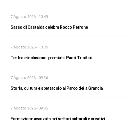
7 Agosto 2026 - 10:49
Sasso di Castalda celebra Rocco Petrone
7 Agosto 2026 - 10:35
Teatro e inclusione: premiati i Padri Trinitari
7 Agosto 2026 - 09:36
Storia, cultura e spettacolo al Parco della Grancia
7 Agosto 2026 - 09:36
Formazione avanzata nei settori culturali e creativi