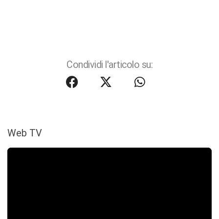
Condividi l'articolo su:
Web TV