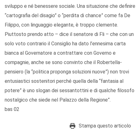
sviluppo e né benessere sociale. Una situazione che definire
“cartografia del disagio” o “perdita di chance” come fa De
Filippo, con linguaggio elegante, è troppo clemente.
Piuttosto prendo atto – dice il senatore di Fli – che con un
solo voto contrario il Consiglio ha dato l’ennesima carta
bianca al Governatore a contrattare con Governo e
compagnie, anche se sono convinto che il Robertella-
pensiero (la “politica proponga soluzioni nuove”) non trovi
entusiastici sostenitori perché quella della “fantasia al
potere” è uno slogan dei sessantottini e di qualche filosofo
nostalgico che siede nel Palazzo della Regione”.
bas 02
Stampa questo articolo