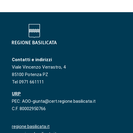
Contatti e indirizzi
Viale Vincenzo Verrastro, 4
85100 Potenza PZ
Tel 0971 661111
URP
PEC: AOO-giunta@cert.regione.basilicata.it
C.F. 80002950766
regione.basilicata.it