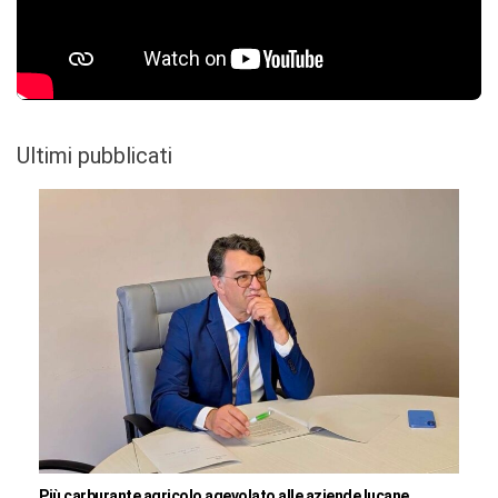
Ultimi pubblicati
Più carburante agricolo agevolato alle aziende lucane