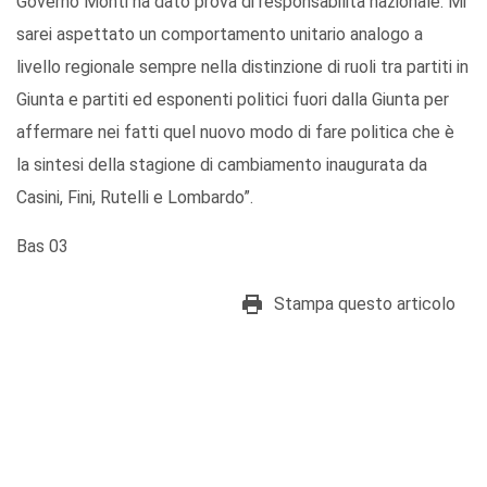
Governo Monti ha dato prova di responsabilità nazionale. Mi
sarei aspettato un comportamento unitario analogo a
livello regionale sempre nella distinzione di ruoli tra partiti in
Giunta e partiti ed esponenti politici fuori dalla Giunta per
affermare nei fatti quel nuovo modo di fare politica che è
la sintesi della stagione di cambiamento inaugurata da
Casini, Fini, Rutelli e Lombardo”.
Bas 03
Stampa questo articolo