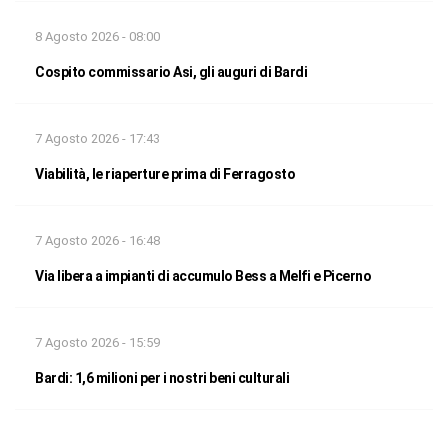
8 Agosto 2026 - 08:00
Cospito commissario Asi, gli auguri di Bardi
7 Agosto 2026 - 17:43
Viabilità, le riaperture prima di Ferragosto
7 Agosto 2026 - 16:48
Via libera a impianti di accumulo Bess a Melfi e Picerno
7 Agosto 2026 - 15:59
Bardi: 1,6 milioni per i nostri beni culturali