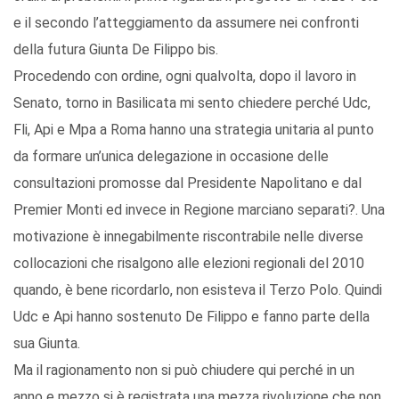
e il secondo l’atteggiamento da assumere nei confronti
della futura Giunta De Filippo bis.
Procedendo con ordine, ogni qualvolta, dopo il lavoro in
Senato, torno in Basilicata mi sento chiedere perché Udc,
Fli, Api e Mpa a Roma hanno una strategia unitaria al punto
da formare un’unica delegazione in occasione delle
consultazioni promosse dal Presidente Napolitano e dal
Premier Monti ed invece in Regione marciano separati?. Una
motivazione è innegabilmente riscontrabile nelle diverse
collocazioni che risalgono alle elezioni regionali del 2010
quando, è bene ricordarlo, non esisteva il Terzo Polo. Quindi
Udc e Api hanno sostenuto De Filippo e fanno parte della
sua Giunta.
Ma il ragionamento non si può chiudere qui perché in un
anno e mezzo si è registrata una mezza rivoluzione che non