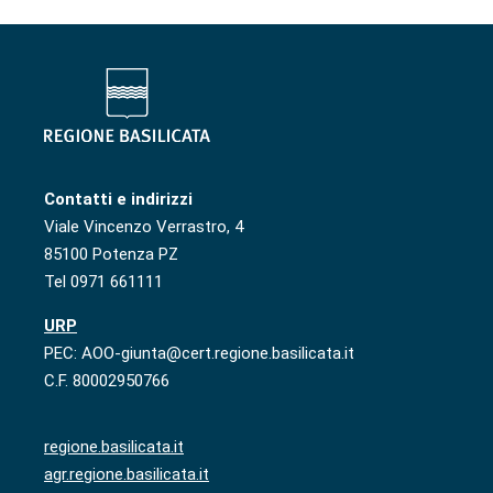
Contatti e indirizzi
Viale Vincenzo Verrastro, 4
85100 Potenza PZ
Tel 0971 661111
URP
PEC: AOO-giunta@cert.regione.basilicata.it
C.F. 80002950766
regione.basilicata.it
agr.regione.basilicata.it