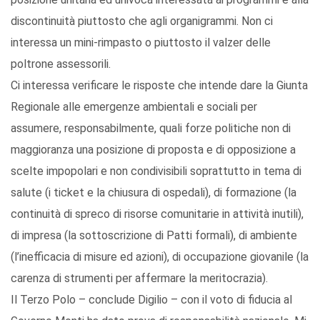
discontinuità piuttosto che agli organigrammi. Non ci
interessa un mini-rimpasto o piuttosto il valzer delle
poltrone assessorili.
Ci interessa verificare le risposte che intende dare la Giunta
Regionale alle emergenze ambientali e sociali per
assumere, responsabilmente, quali forze politiche non di
maggioranza una posizione di proposta e di opposizione a
scelte impopolari e non condivisibili soprattutto in tema di
salute (i ticket e la chiusura di ospedali), di formazione (la
continuità di spreco di risorse comunitarie in attività inutili),
di impresa (la sottoscrizione di Patti formali), di ambiente
(l’inefficacia di misure ed azioni), di occupazione giovanile (la
carenza di strumenti per affermare la meritocrazia).
Il Terzo Polo – conclude Digilio – con il voto di fiducia al