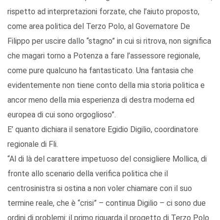
rispetto ad interpretazioni forzate, che l’aiuto proposto,
come area politica del Terzo Polo, al Governatore De
Filippo per uscire dallo “stagno” in cui si ritrova, non significa
che magari torno a Potenza a fare l’assessore regionale,
come pure qualcuno ha fantasticato. Una fantasia che
evidentemente non tiene conto della mia storia politica e
ancor meno della mia esperienza di destra moderna ed
europea di cui sono orgoglioso”.
E’ quanto dichiara il senatore Egidio Digilio, coordinatore
regionale di Fli.
“Al di là del carattere impetuoso del consigliere Mollica, di
fronte allo scenario della verifica politica che il
centrosinistra si ostina a non voler chiamare con il suo
termine reale, che è “crisi” – continua Digilio – ci sono due
ordini di problemi: il primo riguarda il progetto di Terzo Polo