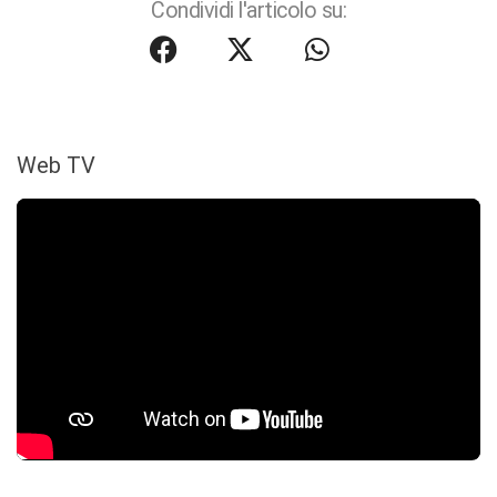
Condividi l'articolo su:
Web TV