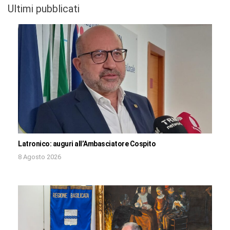
Ultimi pubblicati
Latronico: auguri all’Ambasciatore Cospito
8 Agosto 2026