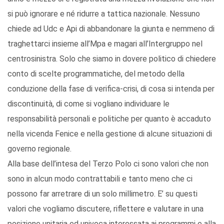
si può ignorare e né ridurre a tattica nazionale. Nessuno
chiede ad Udc e Api di abbandonare la giunta e nemmeno di
traghettarci insieme all’Mpa e magari all’Intergruppo nel
centrosinistra. Solo che siamo in dovere politico di chiedere
conto di scelte programmatiche, del metodo della
conduzione della fase di verifica-crisi, di cosa si intenda per
discontinuità, di come si vogliano individuare le
responsabilità personali e politiche per quanto è accaduto
nella vicenda Fenice e nella gestione di alcune situazioni di
governo regionale.
Alla base dell’intesa del Terzo Polo ci sono valori che non
sono in alcun modo contrattabili e tanto meno che ci
possono far arretrare di un solo millimetro. E’ su questi
valori che vogliamo discutere, riflettere e valutare in una
posizione unitaria ed univoca interessata ai programmi e alla