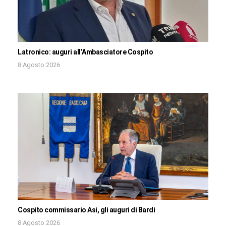
Latronico: auguri all’Ambasciatore Cospito
8 Agosto 2026
Cospito commissario Asi, gli auguri di Bardi
8 Agosto 2026