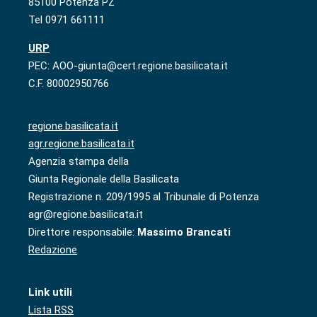
85100 Potenza PZ
Tel 0971 661111
URP
PEC: AOO-giunta@cert.regione.basilicata.it
C.F. 80002950766
regione.basilicata.it
agr.regione.basilicata.it
Agenzia stampa della
Giunta Regionale della Basilicata
Registrazione n. 209/1995 al Tribunale di Potenza
agr@regione.basilicata.it
Direttore responsabile:
Massimo Brancati
Redazione
Link utili
Lista RSS