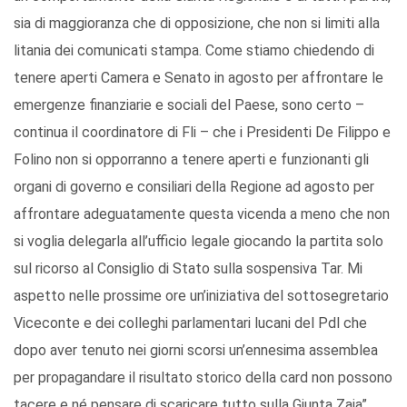
sia di maggioranza che di opposizione, che non si limiti alla
litania dei comunicati stampa. Come stiamo chiedendo di
tenere aperti Camera e Senato in agosto per affrontare le
emergenze finanziarie e sociali del Paese, sono certo –
continua il coordinatore di Fli – che i Presidenti De Filippo e
Folino non si opporranno a tenere aperti e funzionanti gli
organi di governo e consiliari della Regione ad agosto per
affrontare adeguatamente questa vicenda a meno che non
si voglia delegarla all’ufficio legale giocando la partita solo
sul ricorso al Consiglio di Stato sulla sospensiva Tar. Mi
aspetto nelle prossime ore un’iniziativa del sottosegretario
Viceconte e dei colleghi parlamentari lucani del Pdl che
dopo aver tenuto nei giorni scorsi un’ennesima assemblea
per propagandare il risultato storico della card non possono
tacere e né pensare di scaricare tutto sulla Giunta Zaia”.