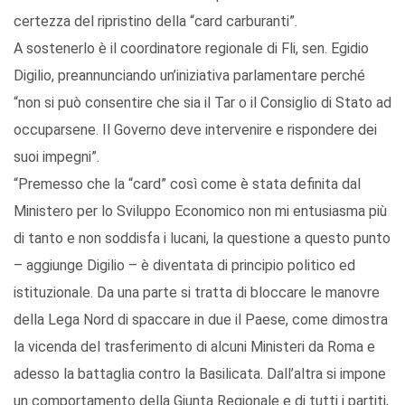
certezza del ripristino della “card carburanti”.
A sostenerlo è il coordinatore regionale di Fli, sen. Egidio
Digilio, preannunciando un’iniziativa parlamentare perché
“non si può consentire che sia il Tar o il Consiglio di Stato ad
occuparsene. Il Governo deve intervenire e rispondere dei
suoi impegni”.
“Premesso che la “card” così come è stata definita dal
Ministero per lo Sviluppo Economico non mi entusiasma più
di tanto e non soddisfa i lucani, la questione a questo punto
– aggiunge Digilio – è diventata di principio politico ed
istituzionale. Da una parte si tratta di bloccare le manovre
della Lega Nord di spaccare in due il Paese, come dimostra
la vicenda del trasferimento di alcuni Ministeri da Roma e
adesso la battaglia contro la Basilicata. Dall’altra si impone
un comportamento della Giunta Regionale e di tutti i partiti,