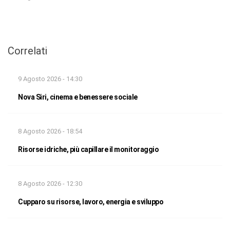
Correlati
9 Agosto 2026 - 14:30
Nova Siri, cinema e benessere sociale
8 Agosto 2026 - 18:54
Risorse idriche, più capillare il monitoraggio
8 Agosto 2026 - 12:30
Cupparo su risorse, lavoro, energia e sviluppo