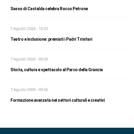
Sasso di Castalda celebra Rocco Petrone
7 Agosto 2026 - 10:35
Teatro e inclusione: premiati i Padri Trinitari
7 Agosto 2026 - 09:36
Storia, cultura e spettacolo al Parco della Grancia
7 Agosto 2026 - 09:36
Formazione avanzata nei settori culturali e creativi