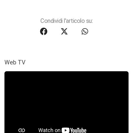
Condividi l'articolo su:
Web TV