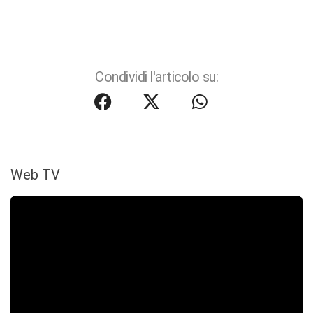
Condividi l'articolo su:
Web TV