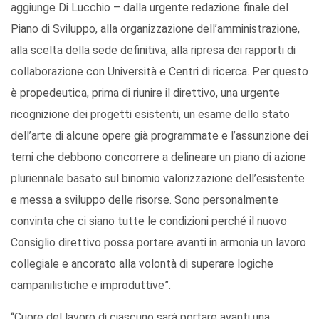
aggiunge Di Lucchio – dalla urgente redazione finale del
Piano di Sviluppo, alla organizzazione dell’amministrazione,
alla scelta della sede definitiva, alla ripresa dei rapporti di
collaborazione con Università e Centri di ricerca. Per questo
è propedeutica, prima di riunire il direttivo, una urgente
ricognizione dei progetti esistenti, un esame dello stato
dell’arte di alcune opere già programmate e l’assunzione dei
temi che debbono concorrere a delineare un piano di azione
pluriennale basato sul binomio valorizzazione dell’esistente
e messa a sviluppo delle risorse. Sono personalmente
convinta che ci siano tutte le condizioni perché il nuovo
Consiglio direttivo possa portare avanti in armonia un lavoro
collegiale e ancorato alla volontà di superare logiche
campanilistiche e improduttive”.
“Cuore del lavoro di ciascuno sarà portare avanti una