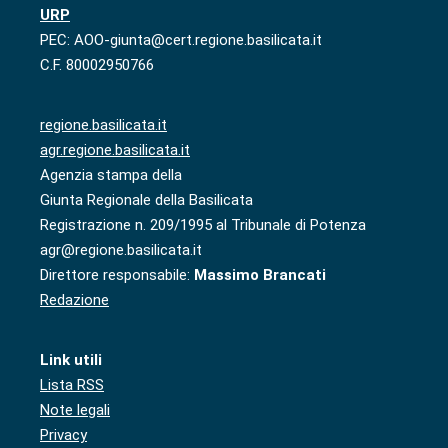
URP
PEC: AOO-giunta@cert.regione.basilicata.it
C.F. 80002950766
regione.basilicata.it
agr.regione.basilicata.it
Agenzia stampa della
Giunta Regionale della Basilicata
Registrazione n. 209/1995 al Tribunale di Potenza
agr@regione.basilicata.it
Direttore responsabile:
Massimo Brancati
Redazione
Link utili
Lista RSS
Note legali
Privacy