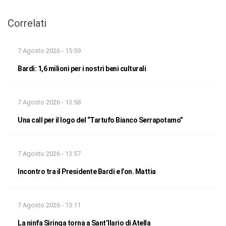
Correlati
7 Agosto 2026 - 15:59
Bardi: 1,6 milioni per i nostri beni culturali
7 Agosto 2026 - 13:58
Una call per il logo del “Tartufo Bianco Serrapotamo”
7 Agosto 2026 - 13:57
Incontro tra il Presidente Bardi e l’on. Mattia
7 Agosto 2026 - 13:11
La ninfa Siringa torna a Sant’Ilario di Atella