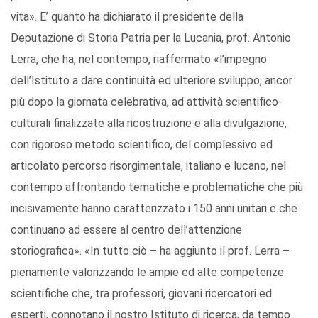
vita». E’ quanto ha dichiarato il presidente della
Deputazione di Storia Patria per la Lucania, prof. Antonio
Lerra, che ha, nel contempo, riaffermato «l’impegno
dell’Istituto a dare continuità ed ulteriore sviluppo, ancor
più dopo la giornata celebrativa, ad attività scientifico-
culturali finalizzate alla ricostruzione e alla divulgazione,
con rigoroso metodo scientifico, del complessivo ed
articolato percorso risorgimentale, italiano e lucano, nel
contempo affrontando tematiche e problematiche che più
incisivamente hanno caratterizzato i 150 anni unitari e che
continuano ad essere al centro dell’attenzione
storiografica». «In tutto ciò – ha aggiunto il prof. Lerra –
pienamente valorizzando le ampie ed alte competenze
scientifiche che, tra professori, giovani ricercatori ed
esperti, connotano il nostro Istituto di ricerca, da tempo