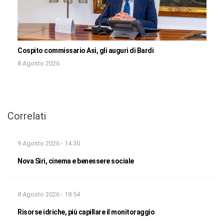
Cospito commissario Asi, gli auguri di Bardi
8 Agosto 2026
Correlati
9 Agosto 2026 - 14:30
Nova Siri, cinema e benessere sociale
8 Agosto 2026 - 18:54
Risorse idriche, più capillare il monitoraggio