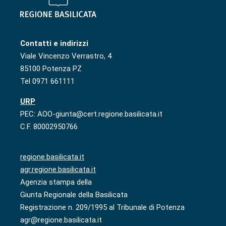
Contatti e indirizzi
Viale Vincenzo Verrastro, 4
85100 Potenza PZ
Tel 0971 661111
URP
PEC: AOO-giunta@cert.regione.basilicata.it
C.F. 80002950766
regione.basilicata.it
agr.regione.basilicata.it
Agenzia stampa della
Giunta Regionale della Basilicata
Registrazione n. 209/1995 al Tribunale di Potenza
agr@regione.basilicata.it