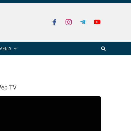
MEDIA
eb TV