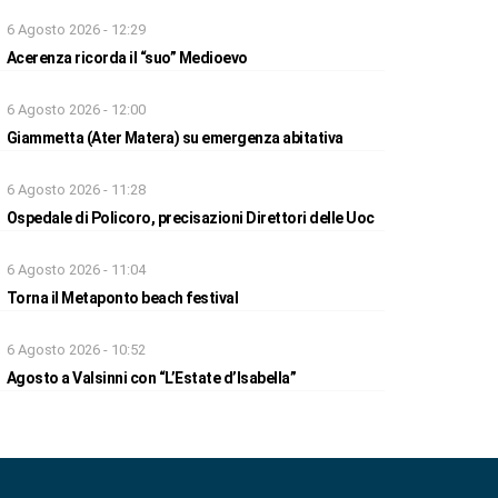
6 Agosto 2026 - 12:29
Acerenza ricorda il “suo” Medioevo
6 Agosto 2026 - 12:00
Giammetta (Ater Matera) su emergenza abitativa
6 Agosto 2026 - 11:28
Ospedale di Policoro, precisazioni Direttori delle Uoc
6 Agosto 2026 - 11:04
Torna il Metaponto beach festival
6 Agosto 2026 - 10:52
Agosto a Valsinni con “L’Estate d’Isabella”