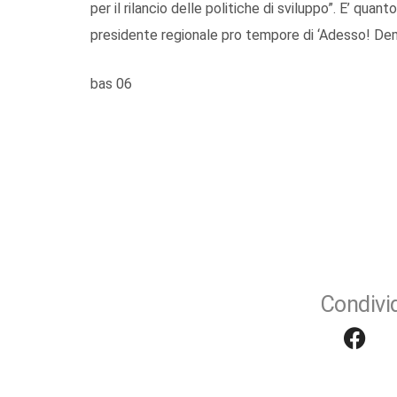
per il rilancio delle politiche di sviluppo”. E’ qua
presidente regionale pro tempore di ‘Adesso! Demo
bas 06
Condivid