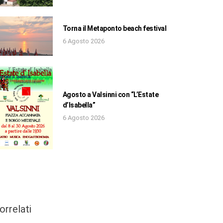
Torna il Metaponto beach festival
6 Agosto 2026
Agosto a Valsinni con “L’Estate
d’Isabella”
6 Agosto 2026
orrelati