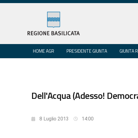
HOME AGR
PRESIDENTE GIUNTA
GIUNTA 
Dell'Acqua (Adesso! Democrat
8 Luglio 2013
14:00