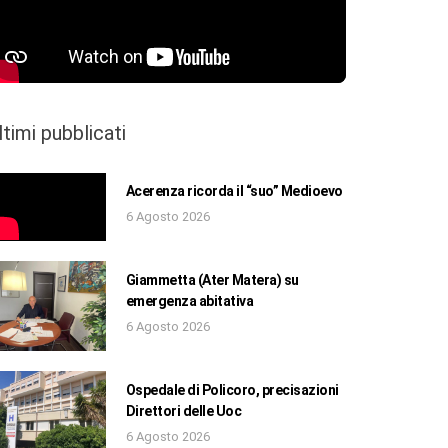
ltimi pubblicati
Acerenza ricorda il “suo” Medioevo
6 Agosto 2026
Giammetta (Ater Matera) su
emergenza abitativa
6 Agosto 2026
Ospedale di Policoro, precisazioni
Direttori delle Uoc
6 Agosto 2026