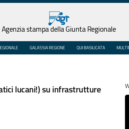
Agenzia stampa della Giunta Regionale
REGIONALE
GALASSIA REGIONE
QUI BASILICATA
MULTI
ici lucani!) su infrastrutture
W