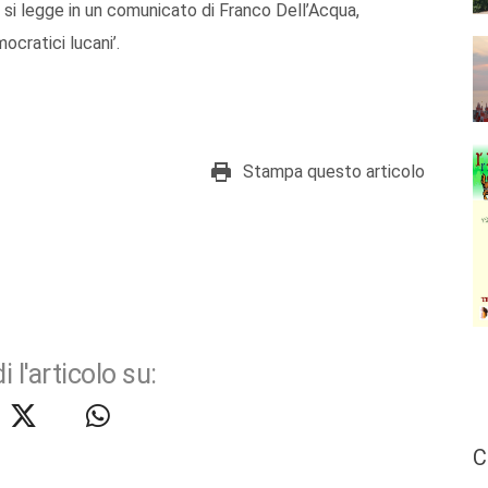
nto si legge in un comunicato di Franco Dell’Acqua,
cratici lucani’.
Stampa questo articolo
i l'articolo su:
C