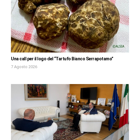
Una call per il logo del “Tartufo Bianco Serrapotamo”
7 Agosto 2026