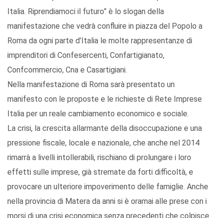
Italia. Riprendiamoci il futuro” è lo slogan della
manifestazione che vedrà confluire in piazza del Popolo a
Roma da ogni parte d’Italia le molte rappresentanze di
imprenditori di Confesercenti, Confartigianato,
Confcommercio, Cna e Casartigiani.
Nella manifestazione di Roma sarà presentato un
manifesto con le proposte e le richieste di Rete Imprese
Italia per un reale cambiamento economico e sociale.
La crisi, la crescita allarmante della disoccupazione e una
pressione fiscale, locale e nazionale, che anche nel 2014
rimarrà a livelli intollerabili, rischiano di prolungare i loro
effetti sulle imprese, già stremate da forti difficoltà, e
provocare un ulteriore impoverimento delle famiglie. Anche
nella provincia di Matera da anni si è oramai alle prese con i
morsi di una crisi economica senza precedenti che colpisce