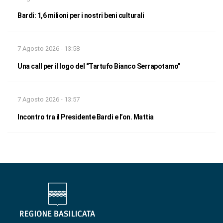
Bardi: 1,6 milioni per i nostri beni culturali
7 Agosto 2026 - 13:58
Una call per il logo del “Tartufo Bianco Serrapotamo”
7 Agosto 2026 - 13:57
Incontro tra il Presidente Bardi e l’on. Mattia