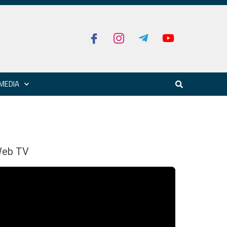
MEDIA
eb TV