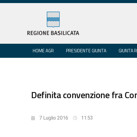
HOME AGR
PRESIDENTE GIUNTA
GIUNTA 
Definita convenzione fra Con
7 Luglio 2016
11:53