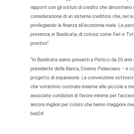
rapporti con gli istituti di credito che dimostrano 
considerazione di un sistema creditizio che, nel 
privilegiando la finanza all’economia reale. Le p
presenza, in Basilicata, di colossi come Fiat e Tot
positivo”.
“In Basilicata siamo presenti a Pisticci da 20 ann
presidente della Banca, Cosimo Palasciano – e con
progetto di espansione. La convenzione sottoscri
che vorremmo costruire insieme alle piccole e med
associate condizioni di favore minime per l’accesso
ancora migliori per coloro che hanno maggiore meri
bas04