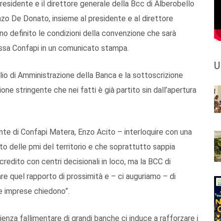
presidente e il direttore generale della Bcc di Alberobello
zo De Donato, insieme al presidente e al direttore
no definito le condizioni della convenzione che sarà
tessa Confapi in un comunicato stampa.
U
glio di Amministrazione della Banca e la sottoscrizione
ione stringente che nei fatti è già partito sin dall’apertura
ente di Confapi Matera, Enzo Acito – interloquire con una
to delle pmi del territorio e che soprattutto sappia
credito con centri decisionali in loco, ma la BCC di
re quel rapporto di prossimità e – ci auguriamo – di
re imprese chiedono”.
enza fallimentare di grandi banche ci induce a rafforzare i