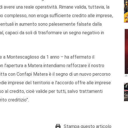
di avere una reale operatività. Rimane valida, tuttavia, la
suo complesso, non eroga sufficiente credito alle imprese,
ercentuali in aumento sono palesemente falsate dalla
al, capaci da soli di trasformare un segno negativo in
i e a Montescaglioso da 1 anno – ha affermato il
 l’apertura a Matera intendiamo rafforzare il nostro
tta con Confapi Matera è il segno di un nuovo percorso
ie imprese del territorio e l’accordo offre alle imprese
 al credito, cioè valide per tutti, salvo trattamenti
to creditizio”.
Stampa questo articolo