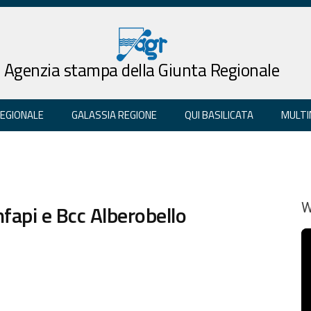
Agenzia stampa della Giunta Regionale
REGIONALE
GALASSIA REGIONE
QUI BASILICATA
MULTI
fapi e Bcc Alberobello
W