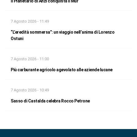
Il Planetario di Anzi conquista il Mur
7 Agosto 2026 - 11:49
“L’eredità sommersa”: un viaggio nell’anima di Lorenzo
Ostuni
7 Agosto 2026 - 11:00
Più carburante agricolo agevolato alle aziende lucane
7 Agosto 2026 - 10:49
Sasso di Castalda celebra Rocco Petrone