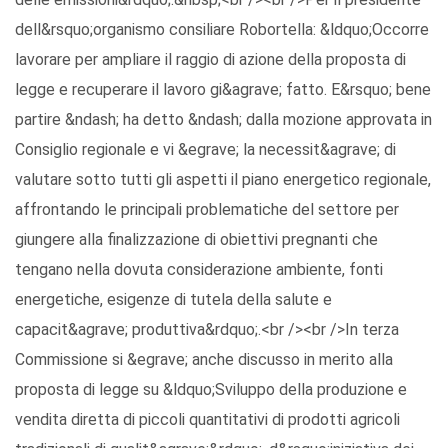
dell&rsquo;organismo consiliare Robortella: &ldquo;Occorre
lavorare per ampliare il raggio di azione della proposta di
legge e recuperare il lavoro gi&agrave; fatto. E&rsquo; bene
partire &ndash; ha detto &ndash; dalla mozione approvata in
Consiglio regionale e vi &egrave; la necessit&agrave; di
valutare sotto tutti gli aspetti il piano energetico regionale,
affrontando le principali problematiche del settore per
giungere alla finalizzazione di obiettivi pregnanti che
tengano nella dovuta considerazione ambiente, fonti
energetiche, esigenze di tutela della salute e
capacit&agrave; produttiva&rdquo;.<br /><br />In terza
Commissione si &egrave; anche discusso in merito alla
proposta di legge su &ldquo;Sviluppo della produzione e
vendita diretta di piccoli quantitativi di prodotti agricoli