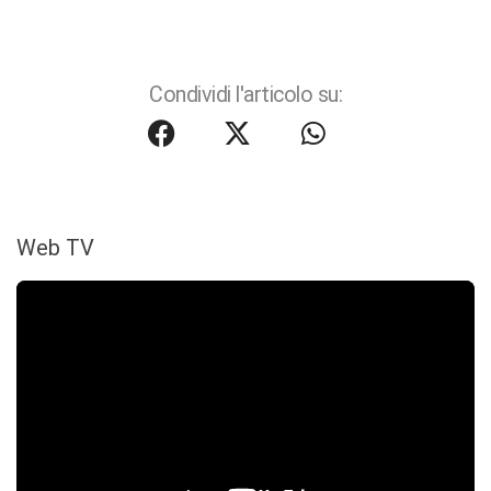
Condividi l'articolo su:
Web TV