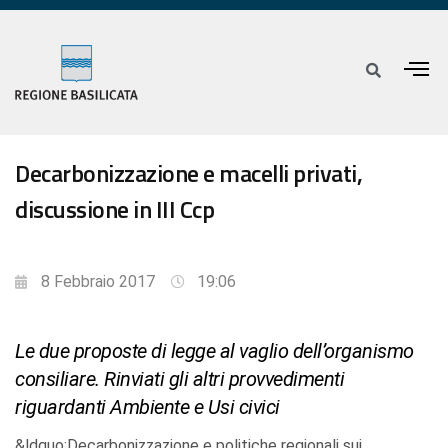
Decarbonizzazione e macelli privati,
discussione in III Ccp
8 Febbraio 2017
19:06
Le due proposte di legge al vaglio dell’organismo
consiliare. Rinviati gli altri provvedimenti
riguardanti Ambiente e Usi civici
&ldquo;Decarbonizzazione e politiche regionali sui