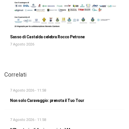
Sasso di Castalda celebra Rocco Petrone
7 Agosto 2026
Correlati
7 Agosto 2026 - 11:58
Non solo Caravaggio: prenota il Tuo Tour
7 Agosto 2026 - 11:58