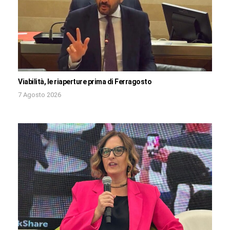
Viabilità, le riaperture prima di Ferragosto
7 Agosto 2026