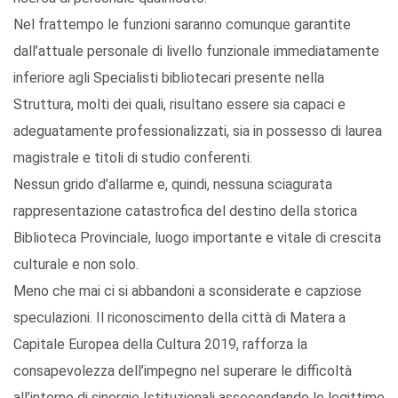
Nel frattempo le funzioni saranno comunque garantite
dall’attuale personale di livello funzionale immediatamente
inferiore agli Specialisti bibliotecari presente nella
Struttura, molti dei quali, risultano essere sia capaci e
adeguatamente professionalizzati, sia in possesso di laurea
magistrale e titoli di studio conferenti.
Nessun grido d’allarme e, quindi, nessuna sciagurata
rappresentazione catastrofica del destino della storica
Biblioteca Provinciale, luogo importante e vitale di crescita
culturale e non solo.
Meno che mai ci si abbandoni a sconsiderate e capziose
speculazioni. Il riconoscimento della città di Matera a
Capitale Europea della Cultura 2019, rafforza la
consapevolezza dell’impegno nel superare le difficoltà
all’interno di sinergie Istituzionali assecondando le legittime