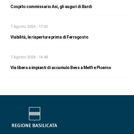
Cospito commissario Asi, gli auguri di Bardi
7 Agosto 2026 - 17:43
Viabilità, le riaperture prima di Ferragosto
7 Agosto 2026 - 16:48
Via libera a impianti di accumulo Bess a Melfi e Picerno