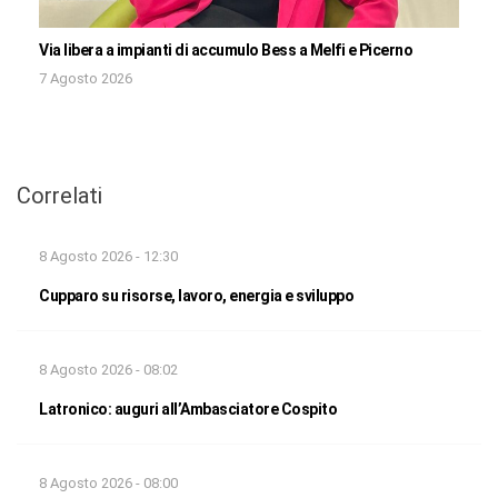
Via libera a impianti di accumulo Bess a Melfi e Picerno
7 Agosto 2026
Correlati
8 Agosto 2026 - 12:30
Cupparo su risorse, lavoro, energia e sviluppo
8 Agosto 2026 - 08:02
Latronico: auguri all’Ambasciatore Cospito
8 Agosto 2026 - 08:00