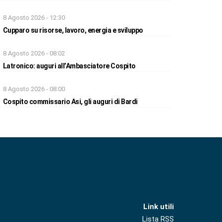
8 Agosto 2026 - 12:30
Cupparo su risorse, lavoro, energia e sviluppo
8 Agosto 2026 - 08:02
Latronico: auguri all’Ambasciatore Cospito
8 Agosto 2026 - 08:00
Cospito commissario Asi, gli auguri di Bardi
Link utili
Lista RSS