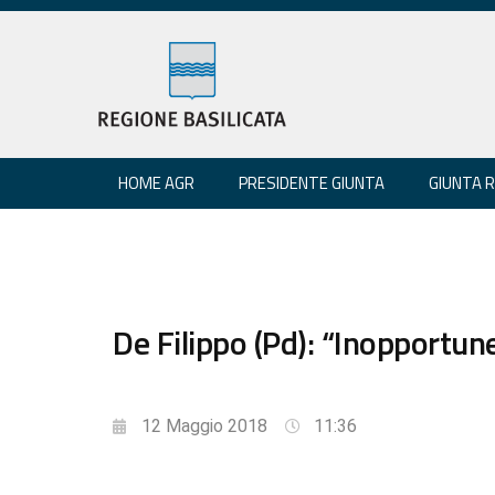
HOME AGR
PRESIDENTE GIUNTA
GIUNTA 
De Filippo (Pd): “Inopportun
12 Maggio 2018
11:36