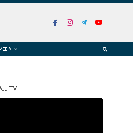
MEDIA
eb TV