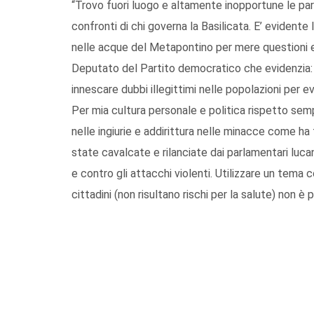
“Trovo fuori luogo e altamente inopportune le pa
confronti di chi governa la Basilicata. E’ evidente
nelle acque del Metapontino per mere questioni ele
Deputato del Partito democratico che evidenzia: “C
innescare dubbi illegittimi nelle popolazioni per ev
Per mia cultura personale e politica rispetto sem
nelle ingiurie e addirittura nelle minacce come ha 
state cavalcate e rilanciate dai parlamentari lucan
e contro gli attacchi violenti. Utilizzare un tema
cittadini (non risultano rischi per la salute) non è