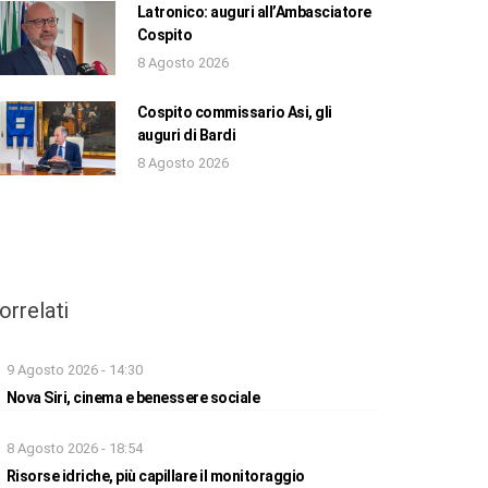
Latronico: auguri all’Ambasciatore
Cospito
8 Agosto 2026
Cospito commissario Asi, gli
auguri di Bardi
8 Agosto 2026
orrelati
9 Agosto 2026 - 14:30
Nova Siri, cinema e benessere sociale
8 Agosto 2026 - 18:54
Risorse idriche, più capillare il monitoraggio