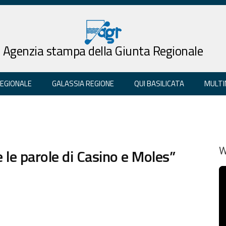
Agenzia stampa della Giunta Regionale
REGIONALE
GALASSIA REGIONE
QUI BASILICATA
MULTI
e le parole di Casino e Moles”
W