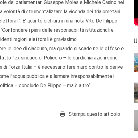
role dei parlamentari Giuseppe Moles e Michele Casino nei
 la volontà di strumentalizzare la vicenda dei trialometani
ttorali”. E’ quanto dichiara in una nota Vito De Filippo
onfondere i piani delle responsabilità istituzionali e
identi ragioni elettorali è gravissimo.
U
pre le idee di ciascuno, ma quando si scade nelle offese e
fatto l’ex sindaco di Policoro – le cui dichiarazioni sono
i di Forza Italia – è necessario fare muro contro le derive
 come l’acqua pubblica e allarmare irresponsabilmente i
 politica – conclude De Filippo – ma è altro”.
Stampa questo articolo