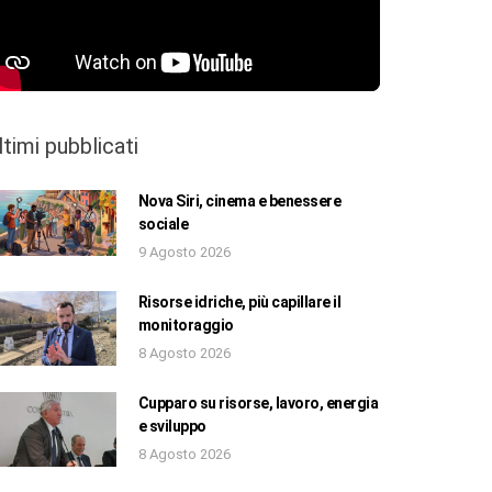
ltimi pubblicati
Nova Siri, cinema e benessere
sociale
9 Agosto 2026
Risorse idriche, più capillare il
monitoraggio
8 Agosto 2026
Cupparo su risorse, lavoro, energia
e sviluppo
8 Agosto 2026