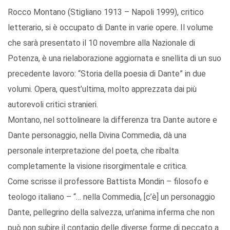
Rocco Montano (Stigliano 1913 – Napoli 1999), critico
letterario, si è occupato di Dante in varie opere. Il volume
che sarà presentato il 10 novembre alla Nazionale di
Potenza, è una rielaborazione aggiornata e snellita di un suo
precedente lavoro: “Storia della poesia di Dante” in due
volumi. Opera, quest’ultima, molto apprezzata dai più
autorevoli critici stranieri.
Montano, nel sottolineare la differenza tra Dante autore e
Dante personaggio, nella Divina Commedia, dà una
personale interpretazione del poeta, che ribalta
completamente la visione risorgimentale e critica.
Come scrisse il professore Battista Mondin – filosofo e
teologo italiano – “… nella Commedia, [c’è] un personaggio
Dante, pellegrino della salvezza, un’anima inferma che non
può non subire il contagio delle diverse forme di peccato a