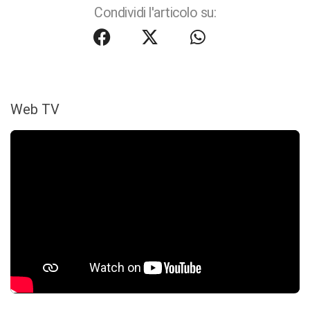
Condividi l'articolo su:
Web TV