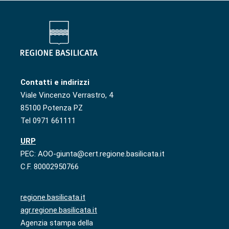
Contatti e indirizzi
Viale Vincenzo Verrastro, 4
85100 Potenza PZ
Tel 0971 661111
URP
PEC: AOO-giunta@cert.regione.basilicata.it
C.F. 80002950766
regione.basilicata.it
agr.regione.basilicata.it
Agenzia stampa della