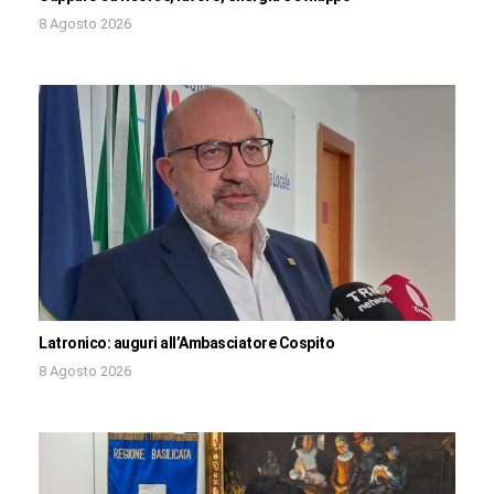
8 Agosto 2026
Latronico: auguri all’Ambasciatore Cospito
8 Agosto 2026