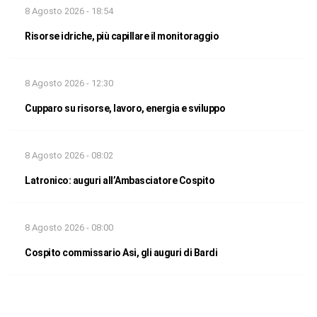
8 Agosto 2026 - 18:54
Risorse idriche, più capillare il monitoraggio
8 Agosto 2026 - 12:30
Cupparo su risorse, lavoro, energia e sviluppo
8 Agosto 2026 - 08:02
Latronico: auguri all’Ambasciatore Cospito
8 Agosto 2026 - 08:00
Cospito commissario Asi, gli auguri di Bardi