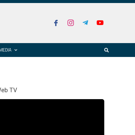
MEDIA
eb TV