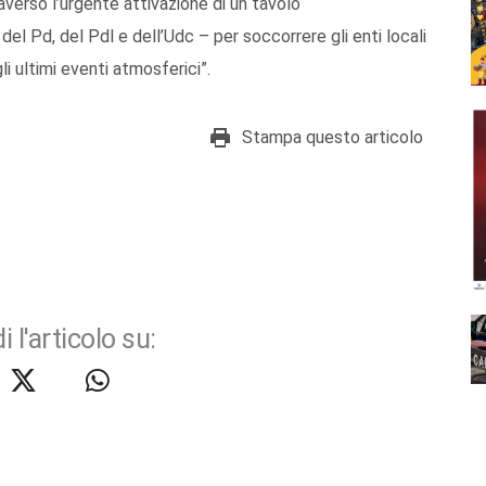
verso l’urgente attivazione di un tavolo
 del Pd, del Pdl e dell’Udc – per soccorrere gli enti locali
li ultimi eventi atmosferici”.
Stampa questo articolo
i l'articolo su: