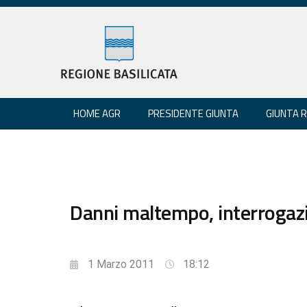
HOME AGR
PRESIDENTE GIUNTA
GIUNTA 
Danni maltempo, interrogazi
1 Marzo 2011
18:12