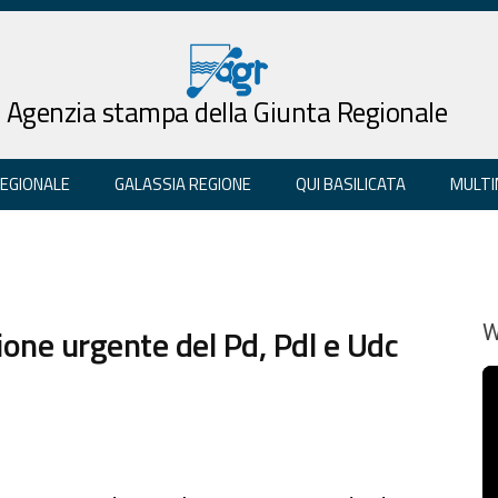
Agenzia stampa della Giunta Regionale
REGIONALE
GALASSIA REGIONE
QUI BASILICATA
MULTI
one urgente del Pd, Pdl e Udc
W