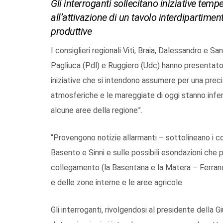
Gli interroganti sollecitano iniziative tem
all’attivazione di un tavolo interdipartiment
produttive
I consiglieri regionali Viti, Braia, Dalessandro e S
Pagliuca (Pdl) e Ruggiero (Udc) hanno presentato
iniziative che si intendono assumere per una precis
atmosferiche e le mareggiate di oggi stanno infer
alcune aree della regione”.
“Provengono notizie allarmanti – sottolineano i co
Basento e Sinni e sulle possibili esondazioni che 
collegamento (la Basentana e la Matera – Ferrand
e delle zone interne e le aree agricole.
Gli interroganti, rivolgendosi al presidente della 