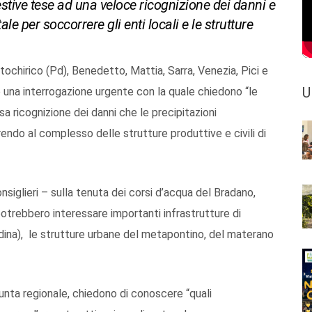
pestive tese ad una veloce ricognizione dei danni e
ale per soccorrere gli enti locali e le strutture
antochirico (Pd), Benedetto, Mattia, Sarra, Venezia, Pici e
U
 una interrogazione urgente con la quale chiedono “le
a ricognizione dei danni che le precipitazioni
endo al complesso delle strutture produttive e civili di
nsiglieri – sulla tenuta dei corsi d’acqua del Bradano,
potrebbero interessare importanti infrastrutture di
ina), le strutture urbane del metapontino, del materano
Giunta regionale, chiedono di conoscere “quali