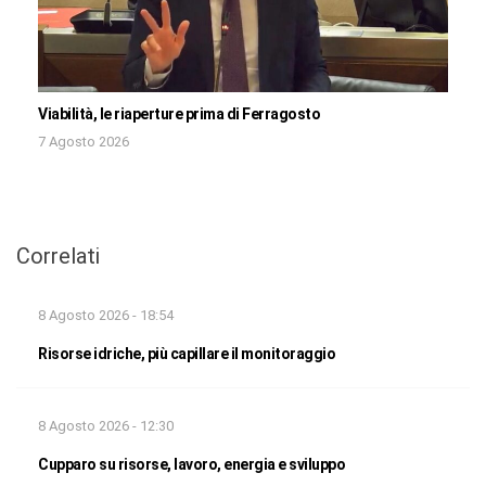
Viabilità, le riaperture prima di Ferragosto
7 Agosto 2026
Correlati
8 Agosto 2026 - 18:54
Risorse idriche, più capillare il monitoraggio
8 Agosto 2026 - 12:30
Cupparo su risorse, lavoro, energia e sviluppo