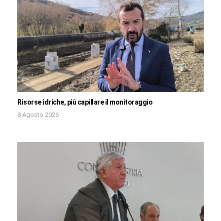
Risorse idriche, più capillare il monitoraggio
8 Agosto 2026