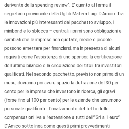
derivante dalla spending review”. E’ quanto afferma il
segretario provinciale della Ugl di Matera Luigi D’Amico. Tra
le innovazioni più interessanti del pacchetto sviluppo, i
minibond e lo sblocca – centrali: i primi sono obbligazioni e
cambiali che le imprese non quotate, medie e piccole,
possono emettere per finanziarsi, ma in presenza di alcuni
requisiti come l’assistenza di uno sponsor, la certificazione
dell’ultimo bilancio e la circolazione dei titoli tra investitori
qualificati. Nel secondo pacchetto, previsto non prima di un
mese, dovranno poi avere spazio la detrazione del 30 per
cento per le imprese che investono in ricerca, gli sgravi
(forse fino al 100 per cento) per le aziende che assumono
personale qualificato, l’innalzamento del tetto delle
compensazioni Iva e l’estensione a tutti dell’”Srl a 1 euro”.
D’Amico sottolinea come questi primi provvedimenti