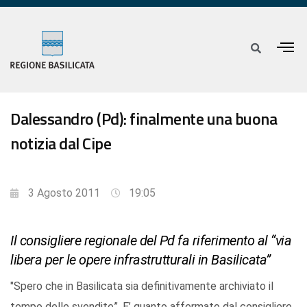
Dalessandro (Pd): finalmente una buona
notizia dal Cipe
3 Agosto 2011
19:05
Il consigliere regionale del Pd fa riferimento al “via
libera per le opere infrastrutturali in Basilicata”
"Spero che in Basilicata sia definitivamente archiviato il
tempo delle svendite”. E’ quanto affermato dal consigliere