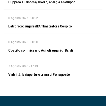
Cupparo su risorse, lavoro, energia e sviluppo
8 Agosto 2026 - 08:02
Latronico: auguri all’Ambasciatore Cospito
8 Agosto 2026 - 08:00
Cospito commissario Asi, gli auguri di Bardi
7 Agosto 2026 - 17:43
Viabilità, le riaperture prima di Ferragosto