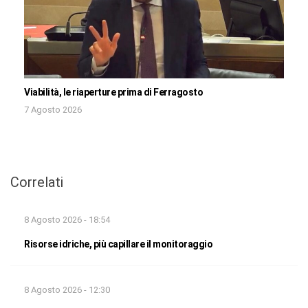
Viabilità, le riaperture prima di Ferragosto
7 Agosto 2026
Correlati
8 Agosto 2026 - 18:54
Risorse idriche, più capillare il monitoraggio
8 Agosto 2026 - 12:30