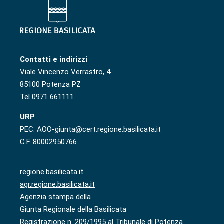
Contatti e indirizzi
Viale Vincenzo Verrastro, 4
85100 Potenza PZ
Tel 0971 661111
URP
PEC: AOO-giunta@cert.regione.basilicata.it
C.F. 80002950766
regione.basilicata.it
agr.regione.basilicata.it
Agenzia stampa della
Giunta Regionale della Basilicata
Registrazione n. 209/1995 al Tribunale di Potenza