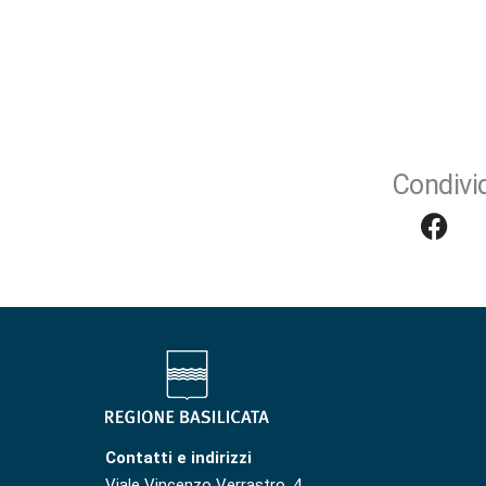
Condivid
Contatti e indirizzi
Viale Vincenzo Verrastro, 4