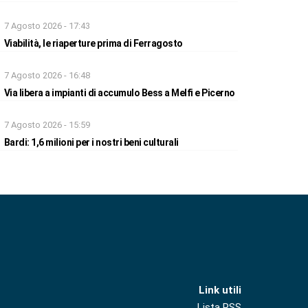
7 Agosto 2026 - 17:43
Viabilità, le riaperture prima di Ferragosto
7 Agosto 2026 - 16:48
Via libera a impianti di accumulo Bess a Melfi e Picerno
7 Agosto 2026 - 15:59
Bardi: 1,6 milioni per i nostri beni culturali
Link utili
Lista RSS