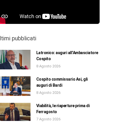
ltimi pubblicati
Latronico: auguri all’Ambasciatore
Cospito
8 Agosto 2026
Cospito commissario Asi, gli
auguri di Bardi
8 Agosto 2026
Viabilità, le riaperture prima di
Ferragosto
7 Agosto 2026