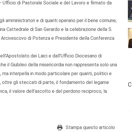
 Ufficio di Pastorale Sociale e del Lavoro e firmato da
 degli amministratori e di quanti operano per il bene comune,
ina Cattedrale di San Gerardo e la celebrazione della S.
, Arcivescovo di Potenza e Presidente della Conferenza
ll’Apostolato dei Laici e dall’Ufficio Diocesano di
che il Giubileo della misericordia non rappresenta solo una
i, ma interpella in modo particolare per quanti, politici e
 oltre gli steccati di parte, il fondamento del legame
C
ivica, il valore dell’ascolto e del perdono reciproco, la
Stampa questo articolo