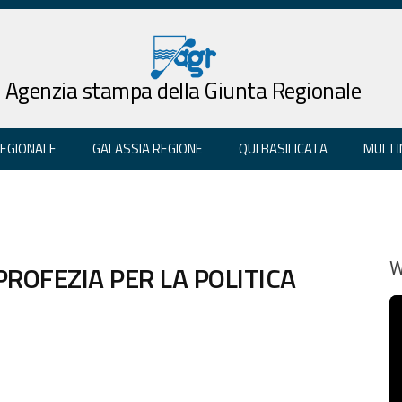
Agenzia stampa della Giunta Regionale
REGIONALE
GALASSIA REGIONE
QUI BASILICATA
MULTI
ROFEZIA PER LA POLITICA
W