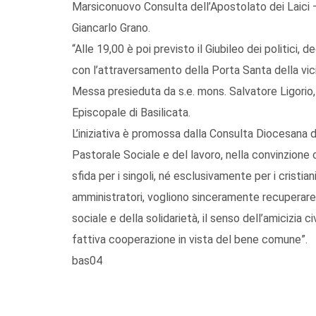
Marsiconuovo Consulta dell’Apostolato dei Laici –
Giancarlo Grano.
“Alle 19,00 è poi previsto il Giubileo dei politici,
con l’attraversamento della Porta Santa della vic
Messa presieduta da s.e. mons. Salvatore Ligorio
Episcopale di Basilicata.
L’iniziativa è promossa dalla Consulta Diocesana de
Pastorale Sociale e del lavoro, nella convinzione 
sfida per i singoli, né esclusivamente per i cristian
amministratori, vogliono sinceramente recuperare,
sociale e della solidarietà, il senso dell’amicizia c
fattiva cooperazione in vista del bene comune”.
bas04