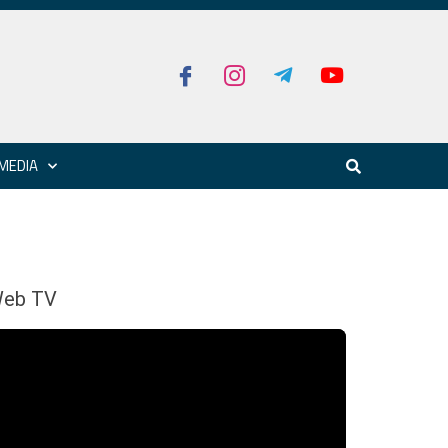
MEDIA
eb TV