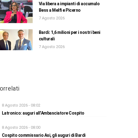
Via libera a impianti di accumulo
Bess a Melfi e Picerno
7 Agosto 2026
Bardi: 1,6 milioni per i nostri beni
culturali
7 Agosto 2026
orrelati
8 Agosto 2026 - 08:02
Latronico: auguri all’Ambasciatore Cospito
8 Agosto 2026 - 08:00
Cospito commissario Asi, gli auguri di Bardi