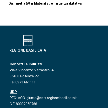
Giammetta (Ater Matera) su emergenza abitativa
Contatti e indirizzi
Viale Vincenzo Verrastro, 4
85100 Potenza PZ
Tel 0971 661111
URP
PEC: AOO-giunta@cert.regione.basilicata.it
C.F. 80002950766