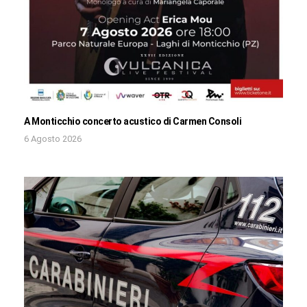
A Monticchio concerto acustico di Carmen Consoli
6 Agosto 2026