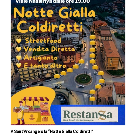
A Sant’Arcangelo la “Notte Gialla Coldiretti”