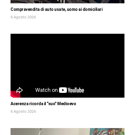
Compravendita di auto usate, uomo ai domiciliari
6 Agosto 2026
Acerenza ricorda il “suo” Medioevo
6 Agosto 2026