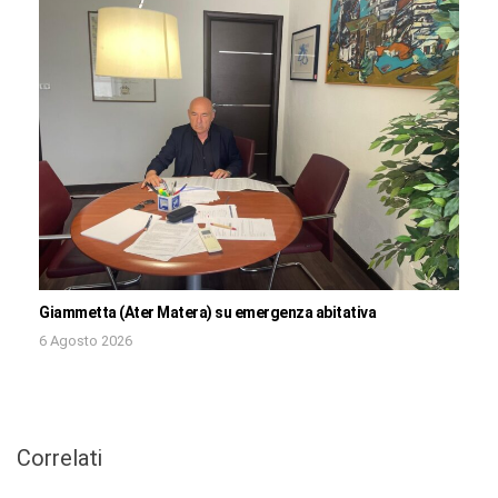
Giammetta (Ater Matera) su emergenza abitativa
6 Agosto 2026
Correlati