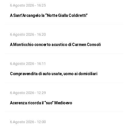
6 Agosto 2026 - 16:25
A Sant’Arcangelo la “Notte Gialla Coldiretti”
6 Agosto 2026 - 16:20
A Monticchio concerto acustico di Carmen Consoli
6 Agosto 2026 - 16:11
Compravendita di auto usate, uomo ai domiciliari
6 Agosto 2026 - 12:29
Acerenza ricorda il “suo” Medioevo
6 Agosto 2026 - 12:00