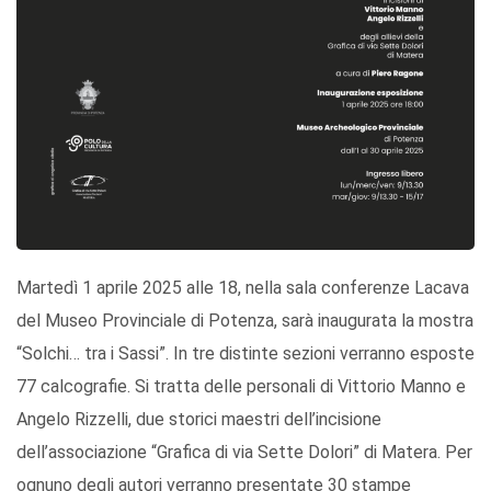
Martedì 1 aprile 2025 alle 18, nella sala conferenze Lacava
del Museo Provinciale di Potenza, sarà inaugurata la mostra
“Solchi… tra i Sassi”. In tre distinte sezioni verranno esposte
77 calcografie. Si tratta delle personali di Vittorio Manno e
Angelo Rizzelli, due storici maestri dell’incisione
dell’associazione “Grafica di via Sette Dolori” di Matera. Per
ognuno degli autori verranno presentate 30 stampe