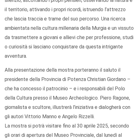
silenzio, ascoltando i propri pensieri, osservando la natura e
il territorio, attivando i propri ricordi, istruendo l’attrezzo
che lascia traccia e trame del suo percorso. Una ricerca
ambientata nella cultura millenaria della Murgia e un vissuto
da trasmettere a giovani e allievi che per professione, studi
o curiosità si lasciano conquistare da questa intrigante
avventura.
Alla presentazione della mostra porteranno il saluto il
presidente della Provincia di Potenza Christian Giordano –
che ha concesso il patrocinio – e i responsabili del Polo
della Cultura presso il Museo Archeologico. Piero Ragone,
giornalista e scultore, illustrerà l’iniziativa e dialogherà con
gli autori Vittorio Manno e Angelo Rizzelli.
La mostra si potrà visitare fino al 30 aprile 2025, secondo
gli orari di apertura del Museo Provinciale, dal lunedì al