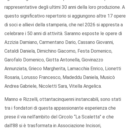
rappresentative degli ultimi 30 anni della loro produzione. A
questo significativo repertorio si aggiungono altre 17 opere
di soci e allievi della stamperia, che nel 2026 si appresta a
celebrare i 50 anni di attività. Saranno esposte le opere di
Azzizia Damiano, Carmentano Dario, Cassano Giovanni,
Cataldi Daniela, Dimichino Giacomo, Festa Domenico,
Garofalo Domenico, Giotta Antonella, Giovinazzo
Annunziata, Grieco Margherita, Lamacchia Enrico, Lionetti
Rosaria, Lorusso Francesco, Madeddu Daniela, Musicò
Andrea Gabriele, Nicoletti Sara, Vitella Angelica.
Manno e Rizzelli, ottantacinquenni instancabili, sono stati
tra i fondatori di questa appassionante esperienza che
prese il via nell’ambito del Circolo “La Scaletta” e che
dall’88 si è trasformata in Associazione Incisori,