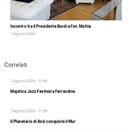
Incontro tra il Presidente Bardi e l’on. Mattia
7 Agosto 2026
Correlati
7 Agosto 2026 - 12:49
Majatica Jazz Festival a Ferrandina
7 Agosto 2026 - 11:58
Il Planetario di Anzi conquista il Mur