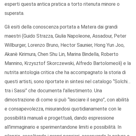
esperti questa antica pratica a torto ritenuta minore o
superata.
Gli esiti della conoscenza portata a Matera dai grandi
maestri (Guido Strazza, Giulia Napoleone, Assadour, Peter
Willburger, Lorenzo Bruno, Hector Saunier, Hong Yun Joo,
Akanè Kirimura, Chen Shu Lin, Marina Bindella, Roberto
Mannino, Krzysztof Skorczewski, Alfredo Bartolomeoli) e la
nutrita antologia critica che ha accompagnato la storia di
questi artisti, sono riportate in sintesi nel catalogo “Solchi…
tra i Sassi” che documenta l’allestimento. Una
dimostrazione di come si può “lasciare il segno”, con abilità
e consapevolezza, misurandosi quotidianamente con le
possibilità manuali e progettuali, dando espressione
all’immaginario e sperimentandone limiti e possibilità. In