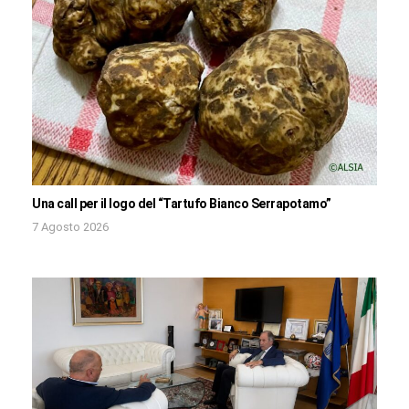
Una call per il logo del “Tartufo Bianco Serrapotamo”
7 Agosto 2026