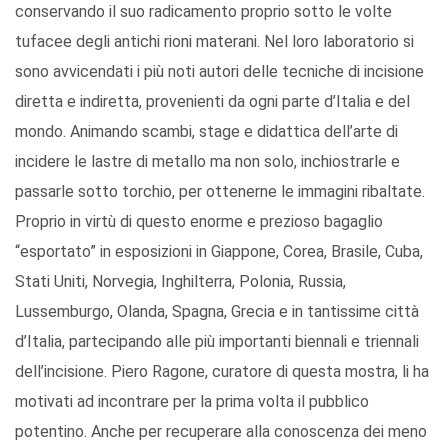
conservando il suo radicamento proprio sotto le volte
tufacee degli antichi rioni materani. Nel loro laboratorio si
sono avvicendati i più noti autori delle tecniche di incisione
diretta e indiretta, provenienti da ogni parte d’Italia e del
mondo. Animando scambi, stage e didattica dell’arte di
incidere le lastre di metallo ma non solo, inchiostrarle e
passarle sotto torchio, per ottenerne le immagini ribaltate.
Proprio in virtù di questo enorme e prezioso bagaglio
“esportato” in esposizioni in Giappone, Corea, Brasile, Cuba,
Stati Uniti, Norvegia, Inghilterra, Polonia, Russia,
Lussemburgo, Olanda, Spagna, Grecia e in tantissime città
d’Italia, partecipando alle più importanti biennali e triennali
dell’incisione. Piero Ragone, curatore di questa mostra, li ha
motivati ad incontrare per la prima volta il pubblico
potentino. Anche per recuperare alla conoscenza dei meno