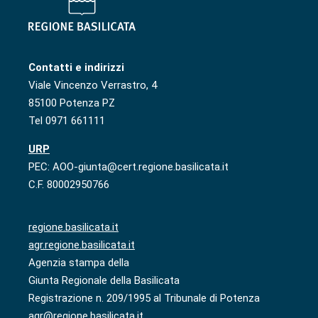
Contatti e indirizzi
Viale Vincenzo Verrastro, 4
85100 Potenza PZ
Tel 0971 661111
URP
PEC: AOO-giunta@cert.regione.basilicata.it
C.F. 80002950766
regione.basilicata.it
agr.regione.basilicata.it
Agenzia stampa della
Giunta Regionale della Basilicata
Registrazione n. 209/1995 al Tribunale di Potenza
agr@regione.basilicata.it