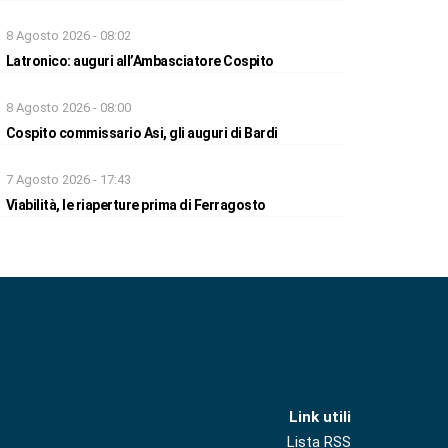
8 Agosto 2026 - 08:02
Latronico: auguri all’Ambasciatore Cospito
8 Agosto 2026 - 08:00
Cospito commissario Asi, gli auguri di Bardi
7 Agosto 2026 - 17:43
Viabilità, le riaperture prima di Ferragosto
Link utili
Lista RSS