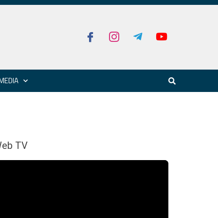
MEDIA
eb TV