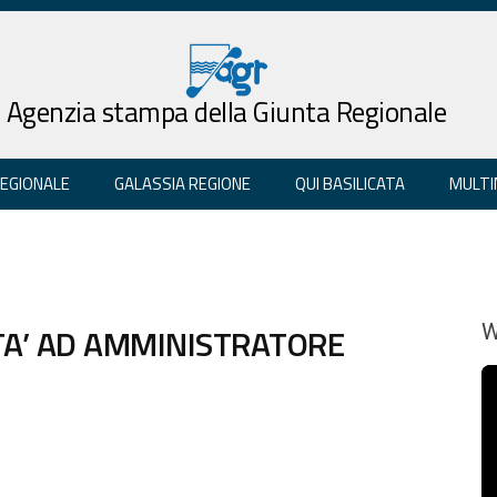
Agenzia stampa della Giunta Regionale
REGIONALE
GALASSIA REGIONE
QUI BASILICATA
MULTI
ETA’ AD AMMINISTRATORE
W