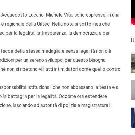
 di Acquedotto Lucano, Michele Vita, sono espresse, in una
 e regionale della Uiltec. Nella nota si sottolinea che
a per la legalità, la trasparenza, la democrazia e per
U
 facce della stessa medaglia e senza legalità non c’è
ndizioni per un sereno sviluppo, per questo bisogna
chè non si ripetano vili atti intimidatori come quello contro
responsabilità istituzionali che non abbassano la testa e a
o la battaglia per la legalità. Occorre ora estendere
zione, lasciando ad autorità di polizia e magistratura il