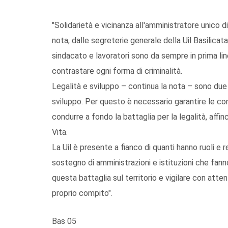
"Solidarietà e vicinanza all'amministratore unico
nota, dalle segreterie generale della Uil Basilicata
sindacato e lavoratori sono da sempre in prima line
contrastare ogni forma di criminalità.
Legalità e sviluppo – continua la nota – sono due
sviluppo. Per questo è necessario garantire le co
condurre a fondo la battaglia per la legalità, affin
Vita.
La Uil è presente a fianco di quanti hanno ruoli e 
sostegno di amministrazioni e istituzioni che fann
questa battaglia sul territorio e vigilare con atten
proprio compito".
Bas 05