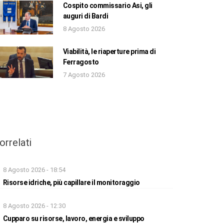
Cospito commissario Asi, gli
auguri di Bardi
8 Agosto 2026
Viabilità, le riaperture prima di
Ferragosto
7 Agosto 2026
orrelati
8 Agosto 2026 - 18:54
Risorse idriche, più capillare il monitoraggio
8 Agosto 2026 - 12:30
Cupparo su risorse, lavoro, energia e sviluppo