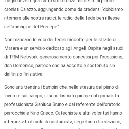
luoghi dove regna tanta sofferenza” ha detto ai piccoli
cronisti Caiazzo, aggiungendo come da credenti “dobbiamo
ritornare alle nostre radici, le radici della fede ben riflesse
nell’immagine del Presepe”.
Non mancano le voci dei fedeli raccolte per le strade di
Matera e un servizio dedicato agli Angeli. Ospite negli studi
di TRM Network, generosamente concessi per l’occasione,
don Domenico, parroco che ha accolto e sostenuto sin
dall’inizio l’iniziativa.
Sono una trentina i bambini che, nella stesura del piano di
lavoro e sul campo, si sono lasciati guidare dal giornalista
professionista Gianluca Bruno e dal referente dell’oratorio
parrocchiale Nino Grieco. Catechiste e altri volontari hanno
interpretato il ruolo di costumista, segretario di redazione,