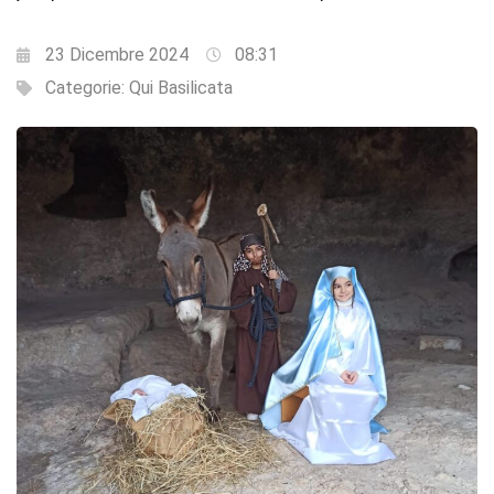
23 Dicembre 2024
08:31
Categorie:
Qui Basilicata