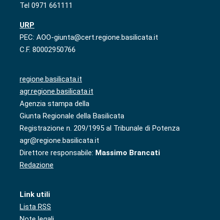
Tel 0971 661111
URP
PEC: AOO-giunta@cert.regione.basilicata.it
C.F. 80002950766
regione.basilicata.it
agr.regione.basilicata.it
Agenzia stampa della
Giunta Regionale della Basilicata
Registrazione n. 209/1995 al Tribunale di Potenza
agr@regione.basilicata.it
Direttore responsabile:
Massimo Brancati
Redazione
Link utili
Lista RSS
Note legali