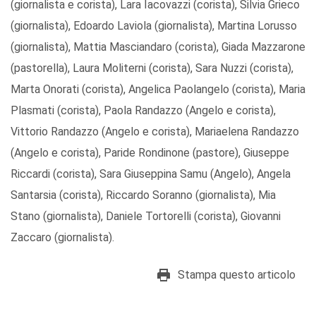
(giornalista e corista), Lara Iacovazzi (corista), Silvia Grieco
(giornalista), Edoardo Laviola (giornalista), Martina Lorusso
(giornalista), Mattia Masciandaro (corista), Giada Mazzarone
(pastorella), Laura Moliterni (corista), Sara Nuzzi (corista),
Marta Onorati (corista), Angelica Paolangelo (corista), Maria
Plasmati (corista), Paola Randazzo (Angelo e corista),
Vittorio Randazzo (Angelo e corista), Mariaelena Randazzo
(Angelo e corista), Paride Rondinone (pastore), Giuseppe
Riccardi (corista), Sara Giuseppina Samu (Angelo), Angela
Santarsia (corista), Riccardo Soranno (giornalista), Mia
Stano (giornalista), Daniele Tortorelli (corista), Giovanni
Zaccaro (giornalista).
Stampa questo articolo