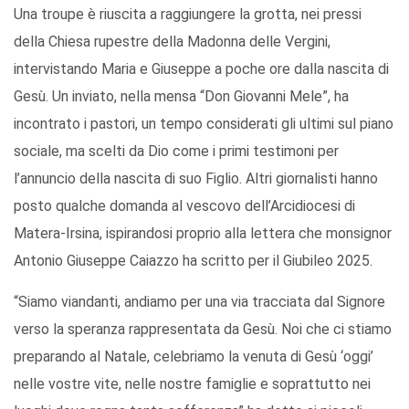
Una troupe è riuscita a raggiungere la grotta, nei pressi
della Chiesa rupestre della Madonna delle Vergini,
intervistando Maria e Giuseppe a poche ore dalla nascita di
Gesù. Un inviato, nella mensa “Don Giovanni Mele”, ha
incontrato i pastori, un tempo considerati gli ultimi sul piano
sociale, ma scelti da Dio come i primi testimoni per
l’annuncio della nascita di suo Figlio. Altri giornalisti hanno
posto qualche domanda al vescovo dell’Arcidiocesi di
Matera-Irsina, ispirandosi proprio alla lettera che monsignor
Antonio Giuseppe Caiazzo ha scritto per il Giubileo 2025.
“Siamo viandanti, andiamo per una via tracciata dal Signore
verso la speranza rappresentata da Gesù. Noi che ci stiamo
preparando al Natale, celebriamo la venuta di Gesù ‘oggi’
nelle vostre vite, nelle nostre famiglie e soprattutto nei