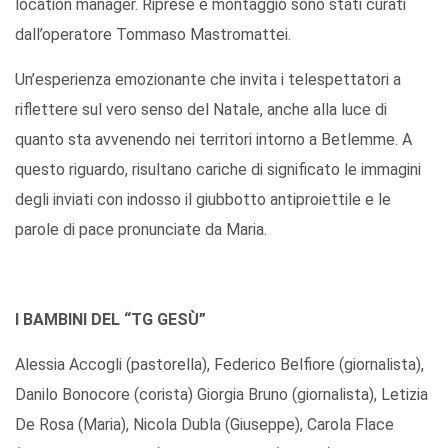
location manager. Riprese e montaggio sono stati curati
dall’operatore Tommaso Mastromattei.
Un’esperienza emozionante che invita i telespettatori a
riflettere sul vero senso del Natale, anche alla luce di
quanto sta avvenendo nei territori intorno a Betlemme. A
questo riguardo, risultano cariche di significato le immagini
degli inviati con indosso il giubbotto antiproiettile e le
parole di pace pronunciate da Maria.
I BAMBINI DEL “TG GESÙ”
Alessia Accogli (pastorella), Federico Belfiore (giornalista),
Danilo Bonocore (corista) Giorgia Bruno (giornalista), Letizia
De Rosa (Maria), Nicola Dubla (Giuseppe), Carola Flace