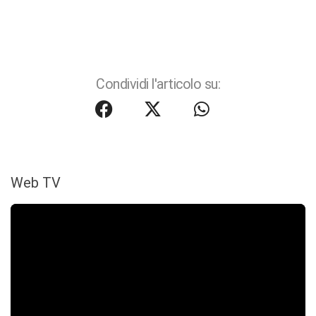
Condividi l'articolo su:
Web TV