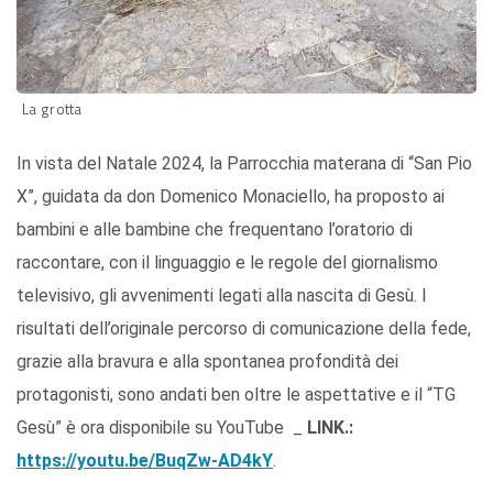
La grotta
In vista del Natale 2024, la Parrocchia materana di “San Pio
X”, guidata da don Domenico Monaciello, ha proposto ai
bambini e alle bambine che frequentano l’oratorio di
raccontare, con il linguaggio e le regole del giornalismo
televisivo, gli avvenimenti legati alla nascita di Gesù. I
risultati dell’originale percorso di comunicazione della fede,
grazie alla bravura e alla spontanea profondità dei
protagonisti, sono andati ben oltre le aspettative e il “TG
Gesù” è ora disponibile su YouTube _
LINK.:
https://youtu.be/BuqZw-AD4kY
.