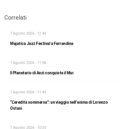
Correlati
7 Agosto 2026 - 12:49
Majatica Jazz Festival a Ferrandina
7 Agosto 2026 - 11:58
Il Planetario di Anzi conquista il Mur
7 Agosto 2026 - 11:49
“L’eredità sommersa”: un viaggio nell’anima di Lorenzo
Ostuni
7 Agosto 2026 - 10:35