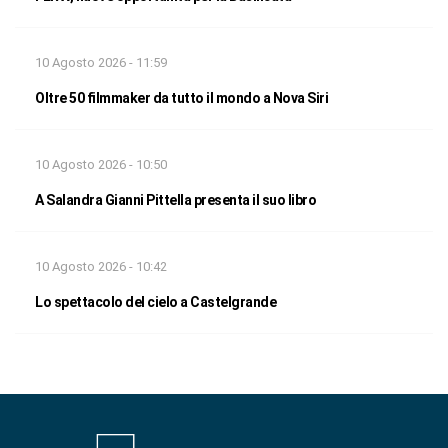
10 Agosto 2026 - 11:59
Oltre 50 filmmaker da tutto il mondo a Nova Siri
10 Agosto 2026 - 10:50
A Salandra Gianni Pittella presenta il suo libro
10 Agosto 2026 - 10:42
Lo spettacolo del cielo a Castelgrande