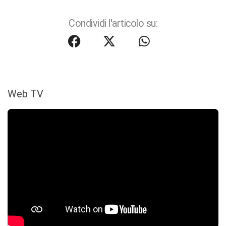
Condividi l'articolo su:
Web TV