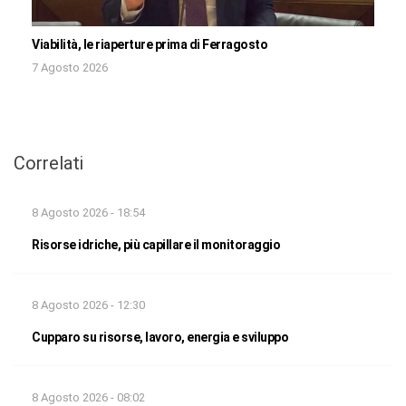
Viabilità, le riaperture prima di Ferragosto
7 Agosto 2026
Correlati
8 Agosto 2026 - 18:54
Risorse idriche, più capillare il monitoraggio
8 Agosto 2026 - 12:30
Cupparo su risorse, lavoro, energia e sviluppo
8 Agosto 2026 - 08:02