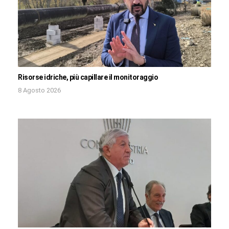
Risorse idriche, più capillare il monitoraggio
8 Agosto 2026