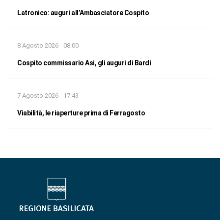
Latronico: auguri all’Ambasciatore Cospito
8 Agosto 2026 - 08:00
Cospito commissario Asi, gli auguri di Bardi
7 Agosto 2026 - 17:43
Viabilità, le riaperture prima di Ferragosto