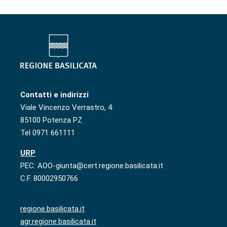
Contatti e indirizzi
Viale Vincenzo Verrastro, 4
85100 Potenza PZ
Tel 0971 661111
URP
PEC: AOO-giunta@cert.regione.basilicata.it
C.F. 80002950766
regione.basilicata.it
agr.regione.basilicata.it