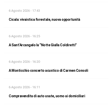
6 Agosto 2026 - 17:43
Cicala: vivaistica forestale, nuova opportunità
6 Agosto 2026 - 16:25
A Sant’Arcangelo la “Notte Gialla Coldiretti”
6 Agosto 2026 - 16:20
A Monticchio concerto acustico di Carmen Consoli
6 Agosto 2026 - 16:11
Compravendita di auto usate, uomo ai domiciliari