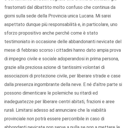
frastornati dal dibattito molto confuso che continua da
giorni sulla sede della Provincia unica Lucana. Mi sarei
aspettato dunque più responsabilità e, in particolare, uno
sforzo propositivo anche perché come è stato
testimoniato in occasione delle abbandonanti nevicate del
mese di febbraio scorso i cittadini hanno dato ampia prova
di impegno civile e sociale adoperandosi in prima persona,
grazie alla preziosa azione di tantissimi volontari di
associazioni di protezione civile, per liberare strade e case
dalla presenza ingombrante della neve. E né d’altre parte si
possono dimenticare le polemiche su ritardi ed
inadeguatezze per liberare centri abitati, frazioni e aree
rurali. Limitarsi adesso ad annunciare che la viabilità
provinciale non potrà essere percorribile in caso di
abbondanti nevicate non serve a nulla se non a mettere le