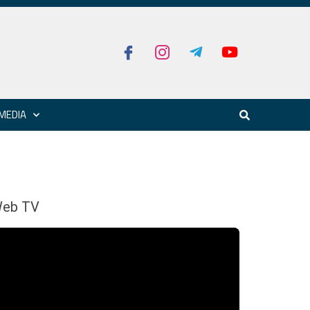
MEDIA
eb TV