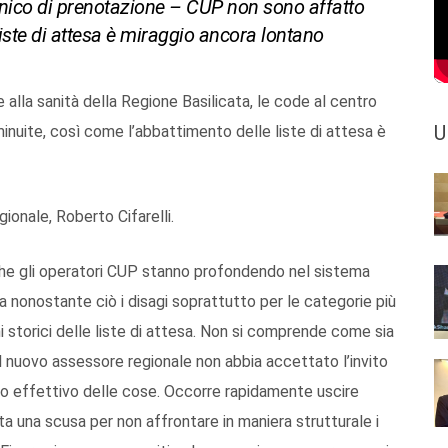
 unico di prenotazione – CUP non sono affatto
liste di attesa è miraggio ancora lontano
alla sanità della Regione Basilicata, le code al centro
U
nuite, così come l’abbattimento delle liste di attesa è
gionale, Roberto Cifarelli.
 che gli operatori CUP stanno profondendo nel sistema
ma nonostante ciò i disagi soprattutto per le categorie più
mi storici delle liste di attesa. Non si comprende come sia
 il nuovo assessore regionale non abbia accettato l’invito
ato effettivo delle cose. Occorre rapidamente uscire
 una scusa per non affrontare in maniera strutturale i