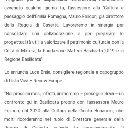
avvenuto qualche giorno fa, l’assessore alla ‘Cultura e
paesaggio’ dell'Emilia Romagna, Mauro Felicori, già direttore
della Reggia di Caserta. Lavoreremo in sinergia per
consolidare una collaborazione e per preparare le
progettualità utili a valorizzare il patrimonio culturale con la
Città di Matera, la Fondazione Matera Basilicata 2019 e la
Regione Basilicata”.
Lo annuncia Luca Braia, consigliere regionale e capogruppo
di Italia Viva – Renew Europe.
“Nei prossimi mesi, infatti, animeremo – prosegue Braia – un
confronto qui in Basilicata proprio con l’assessore Mauro
Felicori, dal 2020 alla Cultura nella Giunta Bonaccini, che
molti ricorderanno nel ruolo di Direttore generale della
Reggia di Caserta quando fu soprannominato ‘il