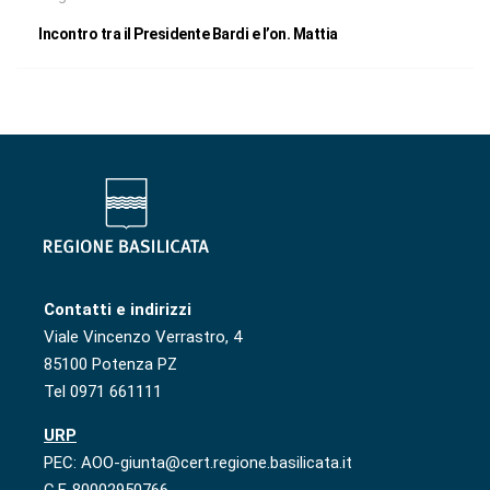
Incontro tra il Presidente Bardi e l’on. Mattia
Contatti e indirizzi
Viale Vincenzo Verrastro, 4
85100 Potenza PZ
Tel 0971 661111
URP
PEC: AOO-giunta@cert.regione.basilicata.it
C.F. 80002950766