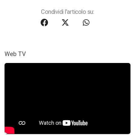
Condividi l'articolo su:
Web TV