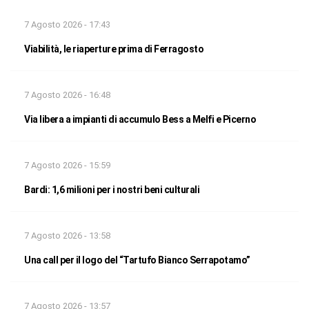
7 Agosto 2026 - 17:43
Viabilità, le riaperture prima di Ferragosto
7 Agosto 2026 - 16:48
Via libera a impianti di accumulo Bess a Melfi e Picerno
7 Agosto 2026 - 15:59
Bardi: 1,6 milioni per i nostri beni culturali
7 Agosto 2026 - 13:58
Una call per il logo del “Tartufo Bianco Serrapotamo”
7 Agosto 2026 - 13:57