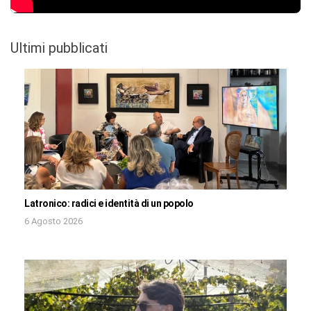
Ultimi pubblicati
Latronico: radici e identità di un popolo
6 Agosto 2026