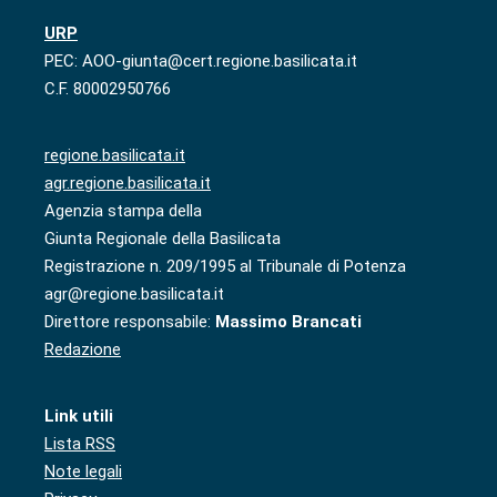
URP
PEC: AOO-giunta@cert.regione.basilicata.it
C.F. 80002950766
regione.basilicata.it
agr.regione.basilicata.it
Agenzia stampa della
Giunta Regionale della Basilicata
Registrazione n. 209/1995 al Tribunale di Potenza
agr@regione.basilicata.it
Direttore responsabile:
Massimo Brancati
Redazione
Link utili
Lista RSS
Note legali