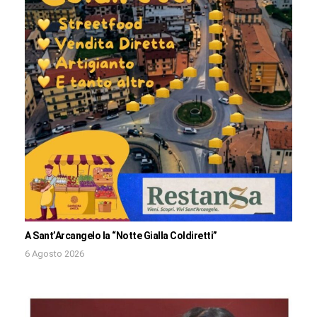
A Sant’Arcangelo la “Notte Gialla Coldiretti”
6 Agosto 2026