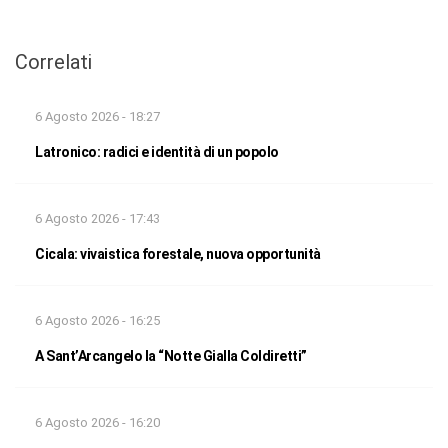
Correlati
6 Agosto 2026 - 18:27
Latronico: radici e identità di un popolo
6 Agosto 2026 - 17:43
Cicala: vivaistica forestale, nuova opportunità
6 Agosto 2026 - 16:25
A Sant’Arcangelo la “Notte Gialla Coldiretti”
6 Agosto 2026 - 16:20