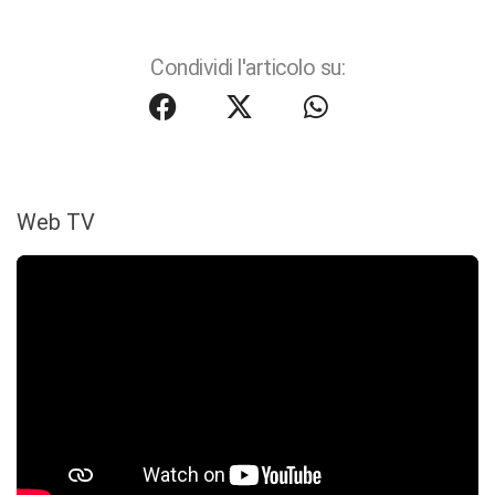
Condividi l'articolo su:
Web TV