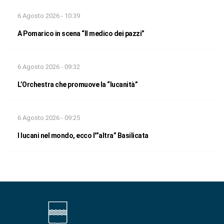
6 Agosto 2026 - 10:39
A Pomarico in scena “Il medico dei pazzi”
6 Agosto 2026 - 09:32
L’Orchestra che promuove la “lucanità”
6 Agosto 2026 - 09:25
I lucani nel mondo, ecco l'”altra” Basilicata