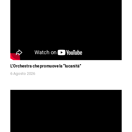
L’Orchestra che promuove la “lucanità”
6 Agosto 2026