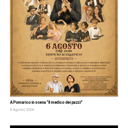
A Pomarico in scena “Il medico dei pazzi”
6 Agosto 2026