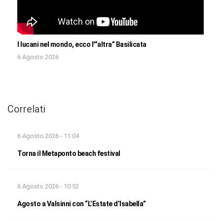
I lucani nel mondo, ecco l'”altra” Basilicata
6 Agosto 2026
Correlati
6 Agosto 2026 - 11:04
Torna il Metaponto beach festival
6 Agosto 2026 - 10:52
Agosto a Valsinni con “L’Estate d’Isabella”