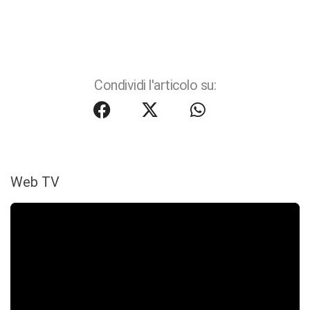
Condividi l'articolo su:
Web TV