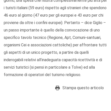
giorno, una spesa che risulta complessivamente più alta per
i turisti italiani (59 euro) rispetto agli stranieri che spendono
46 euro al giorno (47 euro per gli europei e 43 euro per chi
proviene da oltre i confini europei). Pertanto – dice Giglio –
un passo importante è quello della convocazione di uno
specifico tavolo tecnico (Regione, Apt, Comuni-santuari,
organismi Cei e associazioni cattoliche) per affrontare tutti
gli aspetti di un unico progetto, a partire da quelli
inderogabili relativi all’inadeguata capacità ricettività e di
servizi turistici (si pensi in particolare a Tolve) ed alla
formazione di operatori del turismo religioso.
Stampa questo articolo