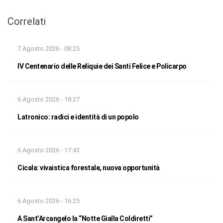
Correlati
7 Agosto 2026 - 08:25
IV Centenario delle Reliquie dei Santi Felice e Policarpo
6 Agosto 2026 - 18:27
Latronico: radici e identità di un popolo
6 Agosto 2026 - 17:43
Cicala: vivaistica forestale, nuova opportunità
6 Agosto 2026 - 16:25
A Sant’Arcangelo la “Notte Gialla Coldiretti”