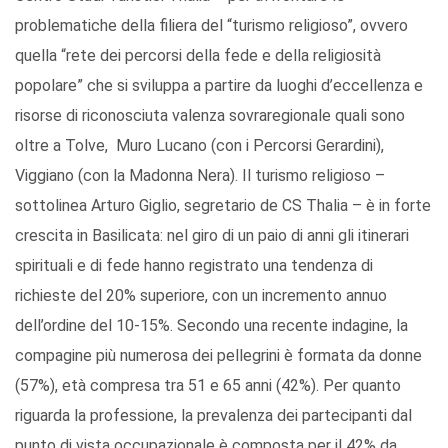
problematiche della filiera del “turismo religioso”, ovvero
quella “rete dei percorsi della fede e della religiosità
popolare” che si sviluppa a partire da luoghi d’eccellenza e
risorse di riconosciuta valenza sovraregionale quali sono
oltre a Tolve, Muro Lucano (con i Percorsi Gerardini),
Viggiano (con la Madonna Nera). Il turismo religioso –
sottolinea Arturo Giglio, segretario de CS Thalia – è in forte
crescita in Basilicata: nel giro di un paio di anni gli itinerari
spirituali e di fede hanno registrato una tendenza di
richieste del 20% superiore, con un incremento annuo
dell’ordine del 10-15%. Secondo una recente indagine, la
compagine più numerosa dei pellegrini è formata da donne
(57%), età compresa tra 51 e 65 anni (42%). Per quanto
riguarda la professione, la prevalenza dei partecipanti dal
punto di vista occupazionale è composta per il 42% da