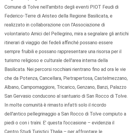
Comune di Tolve nell'ambito degli eventi PIOT Feudi di
Federico-Terre di Aristeo della Regione Basilicata, e
realizzato in collaborazione con l'Associazione di
volontariato Amici del Pellegrino, mira a segnalare gli antichi
itinerari di viaggio dei fedeli affinché possano essere
sempre fruibili e possano rappresentare una risorsa per il
turismo religioso e culturale dell'area interna della
Basilicata. Nei percorsi rocchiani rientrano fino ad ora le vie
che da Potenza, Cancellara, Pietrapertosa, Castelmezzano,
Albano, Campomaggiore, Tricarico, Genzano, Banzi, Palazzo
San Gervasio conducono al santuario di San Rocco di Tolve.
In molte comunità è rimasto infatti solo il ricordo
dell'antico pellegrinaggio a San Rocco di Tolve compiuto a
piedi o con i traìni. E’ questa l’occasione – evidenzia il
Centro Studi Turistici Thalia – per affrontare le