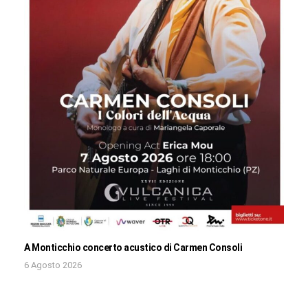
A Monticchio concerto acustico di Carmen Consoli
6 Agosto 2026