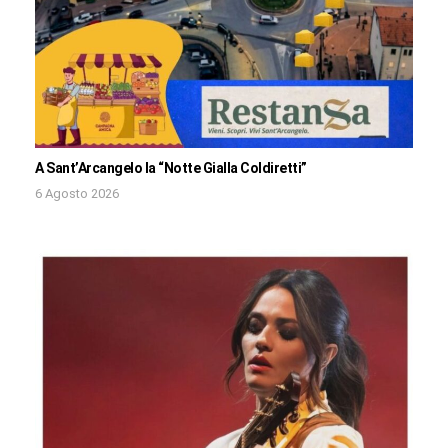
A Sant’Arcangelo la “Notte Gialla Coldiretti”
6 Agosto 2026