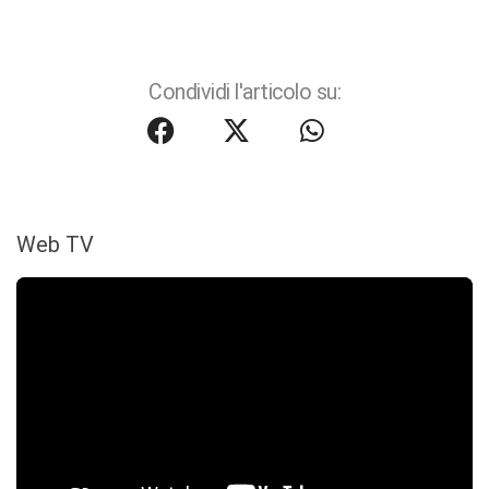
Condividi l'articolo su:
Web TV