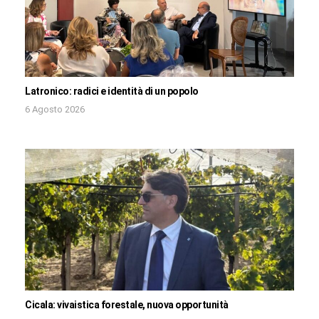
Latronico: radici e identità di un popolo
6 Agosto 2026
Cicala: vivaistica forestale, nuova opportunità