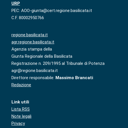
URP
PEC: AOO-giunta@cert.regione.basilicata.it
C.F. 80002950766
regione.basilicata.it
agr.regione.basilicata.it
Agenzia stampa della
Giunta Regionale della Basilicata
Registrazione n. 209/1995 al Tribunale di Potenza
agr@regione.basilicata.it
Direttore responsabile:
Massimo Brancati
Redazione
Link utili
Lista RSS
Note legali
Privacy