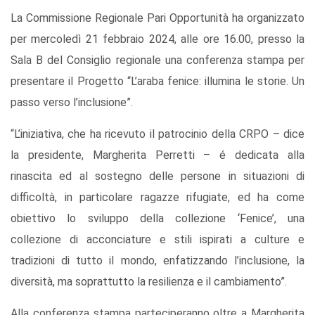
La Commissione Regionale Pari Opportunità ha organizzato
per mercoledì 21 febbraio 2024, alle ore 16.00, presso la
Sala B del Consiglio regionale una conferenza stampa per
presentare il Progetto “L’araba fenice: illumina le storie. Un
passo verso l’inclusione”.
“L’iniziativa, che ha ricevuto il patrocinio della CRPO – dice
la presidente, Margherita Perretti – é dedicata alla
rinascita ed al sostegno delle persone in situazioni di
difficoltà, in particolare ragazze rifugiate, ed ha come
obiettivo lo sviluppo della collezione ‘Fenice’, una
collezione di acconciature e stili ispirati a culture e
tradizioni di tutto il mondo, enfatizzando l’inclusione, la
diversità, ma soprattutto la resilienza e il cambiamento”.
Alla conferenza stampa parteciperanno oltre a Margherita