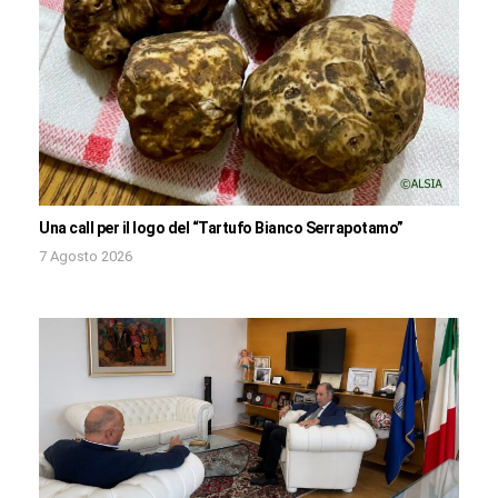
Una call per il logo del “Tartufo Bianco Serrapotamo”
7 Agosto 2026