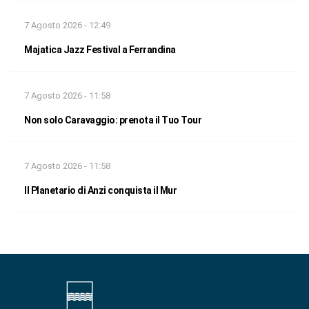
7 Agosto 2026 - 12:49
Majatica Jazz Festival a Ferrandina
7 Agosto 2026 - 11:58
Non solo Caravaggio: prenota il Tuo Tour
7 Agosto 2026 - 11:58
Il Planetario di Anzi conquista il Mur