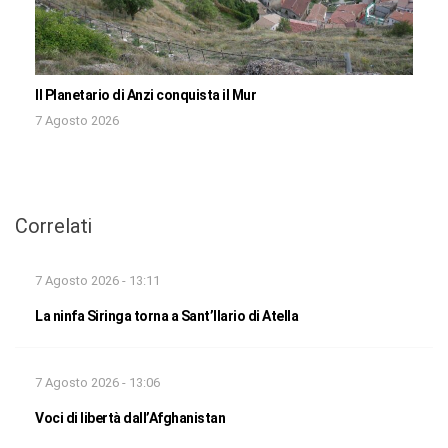
Il Planetario di Anzi conquista il Mur
7 Agosto 2026
Correlati
7 Agosto 2026 - 13:11
La ninfa Siringa torna a Sant’Ilario di Atella
7 Agosto 2026 - 13:06
Voci di libertà dall’Afghanistan