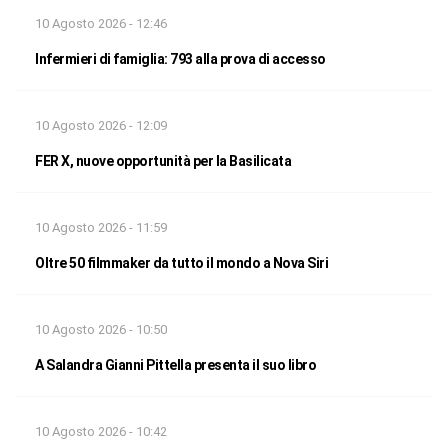
10 Agosto 2026 - 12:46
Infermieri di famiglia: 793 alla prova di accesso
10 Agosto 2026 - 12:09
FER X, nuove opportunità per la Basilicata
10 Agosto 2026 - 11:59
Oltre 50 filmmaker da tutto il mondo a Nova Siri
10 Agosto 2026 - 10:50
A Salandra Gianni Pittella presenta il suo libro
10 Agosto 2026 - 10:42