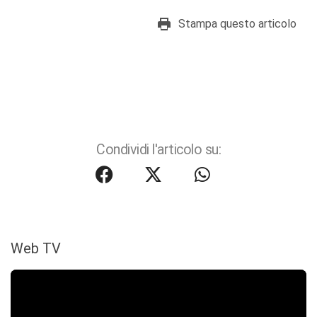
Stampa questo articolo
Condividi l'articolo su:
Web TV