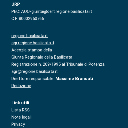
URP
PEC: AOO-giunta@cert.regione.basilicata.it
C.F. 80002950766
regione.basilicata.it
agr.regione.basilicata.it
Agenzia stampa della
Giunta Regionale della Basilicata
Registrazione n. 209/1995 al Tribunale di Potenza
agr@regione.basilicata.it
Direttore responsabile:
Massimo Brancati
Redazione
Link utili
Lista RSS
Note legali
Privacy