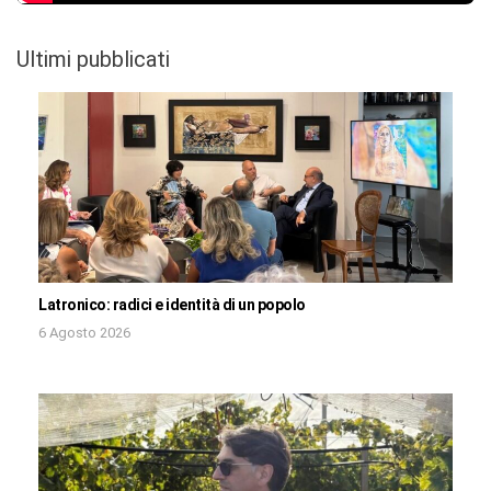
Ultimi pubblicati
Latronico: radici e identità di un popolo
6 Agosto 2026