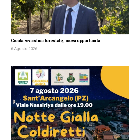
Cicala: vivaistica forestale, nuova opportunità
6 Agosto 2026