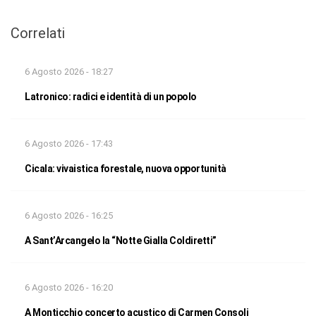
Correlati
6 Agosto 2026 - 18:27
Latronico: radici e identità di un popolo
6 Agosto 2026 - 17:43
Cicala: vivaistica forestale, nuova opportunità
6 Agosto 2026 - 16:25
A Sant’Arcangelo la “Notte Gialla Coldiretti”
6 Agosto 2026 - 16:20
A Monticchio concerto acustico di Carmen Consoli