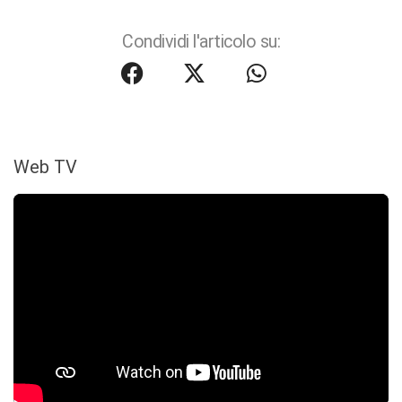
Condividi l'articolo su:
Web TV