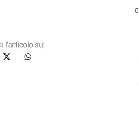
C
i l'articolo su: