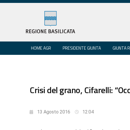
HOME AGR
PRESIDENTE GIUNTA
GIUNTA 
Crisi del grano, Cifarelli: “
13 Agosto 2016
12:04