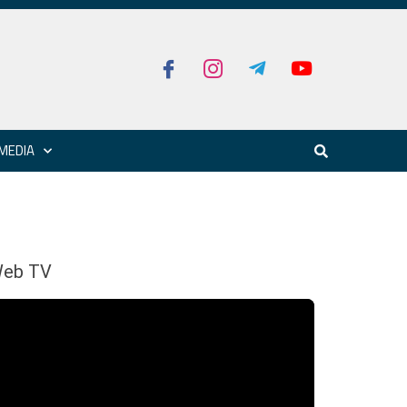
MEDIA
eb TV