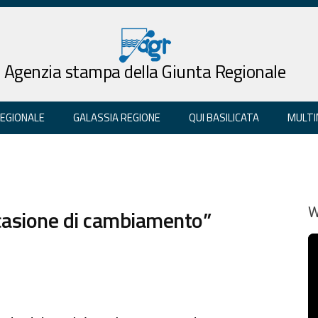
Agenzia stampa della Giunta Regionale
REGIONALE
GALASSIA REGIONE
QUI BASILICATA
MULTI
Occasione di cambiamento”
W