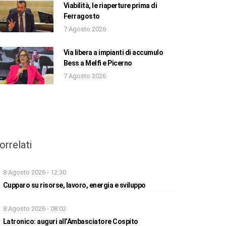
Viabilità, le riaperture prima di
Ferragosto
7 Agosto 2026
Via libera a impianti di accumulo
Bess a Melfi e Picerno
7 Agosto 2026
orrelati
8 Agosto 2026 - 12:30
Cupparo su risorse, lavoro, energia e sviluppo
8 Agosto 2026 - 08:02
Latronico: auguri all’Ambasciatore Cospito