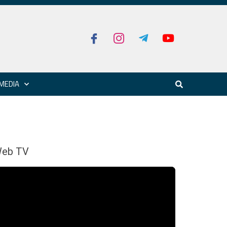
MEDIA
eb TV