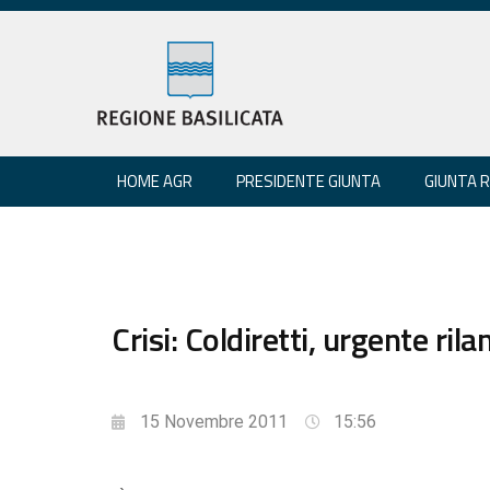
HOME AGR
PRESIDENTE GIUNTA
GIUNTA 
Crisi: Coldiretti, urgente ri
15 Novembre 2011
15:56