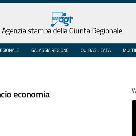
Agenzia stampa della Giunta Regionale
REGIONALE
GALASSIA REGIONE
QUI BASILICATA
MULTI
lancio economia
W