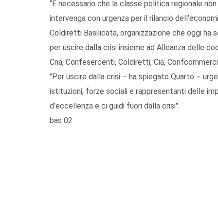
“È necessario che la classe politica regionale non s
intervenga con urgenza per il rilancio dell’econom
Coldiretti Basilicata, organizzazione che oggi 
per uscire dalla crisi insieme ad Alleanza delle co
Cna, Confesercenti, Coldiretti, Cia, Confcommercio
"Per uscire dalla crisi – ha spiegato Quarto – urg
istituzioni, forze sociali e rappresentanti delle im
d’eccellenza e ci guidi fuori dalla crisi".
bas 02