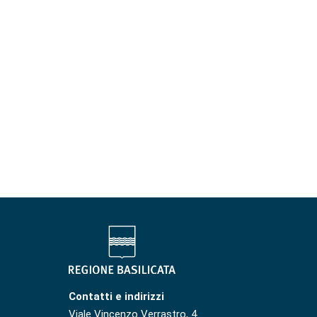
Contatti e indirizzi
Viale Vincenzo Verrastro, 4