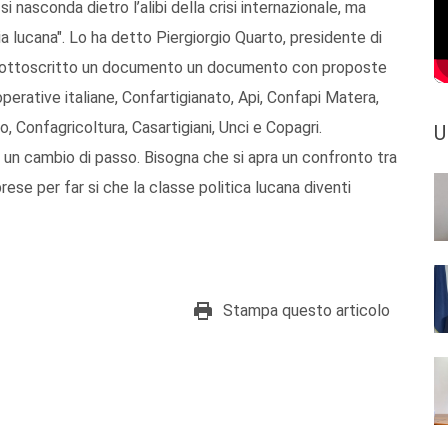
i nasconda dietro l’alibi della crisi internazionale, ma
ia lucana". Lo ha detto Piergiorgio Quarto, presidente di
ha sottoscritto un documento un documento con proposte
operative italiane, Confartigianato, Api, Confapi Matera,
, Confagricoltura, Casartigiani, Unci e Copagri.
U
e un cambio di passo. Bisogna che si apra un confronto tra
prese per far si che la classe politica lucana diventi
Stampa questo articolo