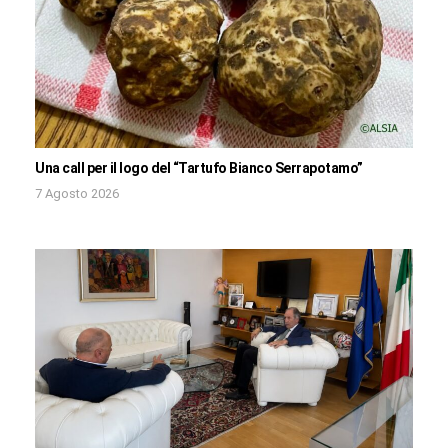
Una call per il logo del “Tartufo Bianco Serrapotamo”
7 Agosto 2026