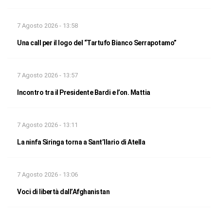
7 Agosto 2026 - 13:58
Una call per il logo del “Tartufo Bianco Serrapotamo”
7 Agosto 2026 - 13:57
Incontro tra il Presidente Bardi e l’on. Mattia
7 Agosto 2026 - 13:11
La ninfa Siringa torna a Sant’Ilario di Atella
7 Agosto 2026 - 13:06
Voci di libertà dall’Afghanistan