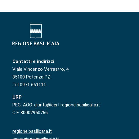
Contatti e indirizzi
Viale Vincenzo Verrastro, 4
85100 Potenza PZ
Tel 0971 661111
URP
PEC: AOO-giunta@cert.regione.basilicata.it
C.F. 80002950766
regione.basilicata.it