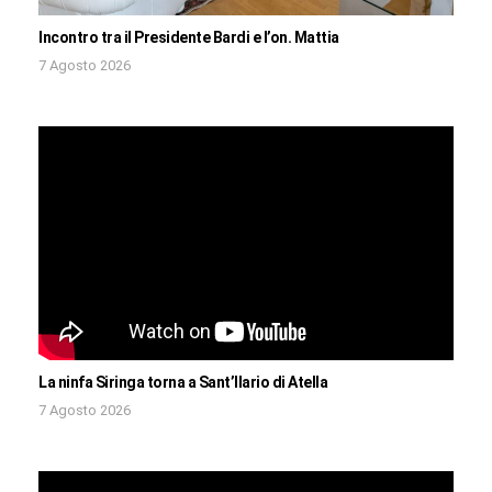
Incontro tra il Presidente Bardi e l’on. Mattia
7 Agosto 2026
La ninfa Siringa torna a Sant’Ilario di Atella
7 Agosto 2026