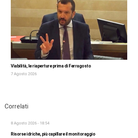
Viabilità, le riaperture prima di Ferragosto
7 Agosto 2026
Correlati
8 Agosto 2026 - 18:54
Risorse idriche, più capillare il monitoraggio