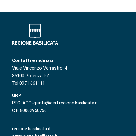
Contatti e indirizzi
Viale Vincenzo Verrastro, 4
85100 Potenza PZ
Tel 0971 661111
URP
PEC: AOO-giunta@cert.regione.basilicata.it
C.F. 80002950766
regione.basilicata.it