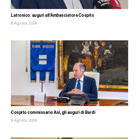
Latronico: auguri all’Ambasciatore Cospito
8 Agosto 2026
Cospito commissario Asi, gli auguri di Bardi
8 Agosto 2026