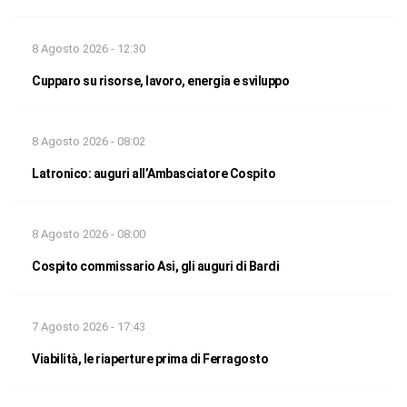
8 Agosto 2026 - 12:30
Cupparo su risorse, lavoro, energia e sviluppo
8 Agosto 2026 - 08:02
Latronico: auguri all’Ambasciatore Cospito
8 Agosto 2026 - 08:00
Cospito commissario Asi, gli auguri di Bardi
7 Agosto 2026 - 17:43
Viabilità, le riaperture prima di Ferragosto