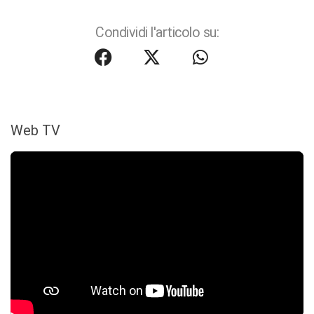
Condividi l'articolo su:
Web TV