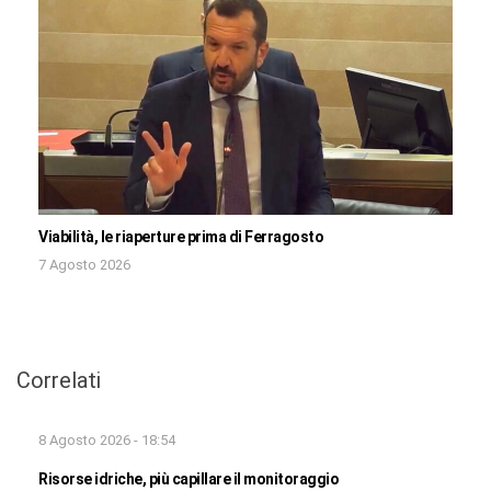
Viabilità, le riaperture prima di Ferragosto
7 Agosto 2026
Correlati
8 Agosto 2026 - 18:54
Risorse idriche, più capillare il monitoraggio