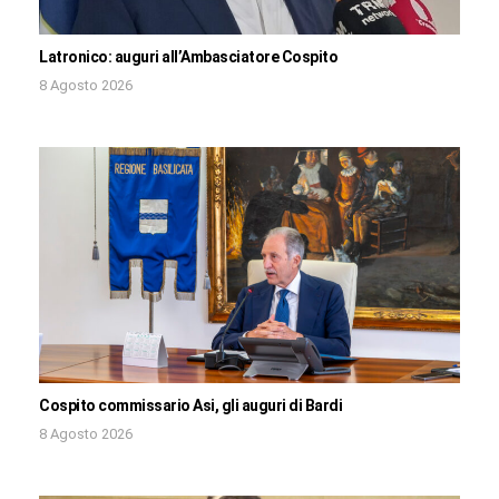
Latronico: auguri all’Ambasciatore Cospito
8 Agosto 2026
Cospito commissario Asi, gli auguri di Bardi
8 Agosto 2026