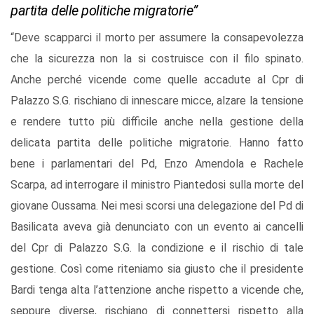
partita delle politiche migratorie”
“Deve scapparci il morto per assumere la consapevolezza
che la sicurezza non la si costruisce con il filo spinato.
Anche perché vicende come quelle accadute al Cpr di
Palazzo S.G. rischiano di innescare micce, alzare la tensione
e rendere tutto più difficile anche nella gestione della
delicata partita delle politiche migratorie. Hanno fatto
bene i parlamentari del Pd, Enzo Amendola e Rachele
Scarpa, ad interrogare il ministro Piantedosi sulla morte del
giovane Oussama. Nei mesi scorsi una delegazione del Pd di
Basilicata aveva già denunciato con un evento ai cancelli
del Cpr di Palazzo S.G. la condizione e il rischio di tale
gestione. Così come riteniamo sia giusto che il presidente
Bardi tenga alta l’attenzione anche rispetto a vicende che,
seppure diverse, rischiano di connettersi rispetto alla