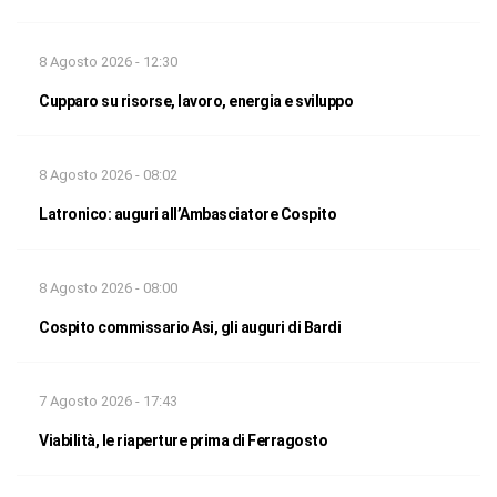
8 Agosto 2026 - 12:30
Cupparo su risorse, lavoro, energia e sviluppo
8 Agosto 2026 - 08:02
Latronico: auguri all’Ambasciatore Cospito
8 Agosto 2026 - 08:00
Cospito commissario Asi, gli auguri di Bardi
7 Agosto 2026 - 17:43
Viabilità, le riaperture prima di Ferragosto