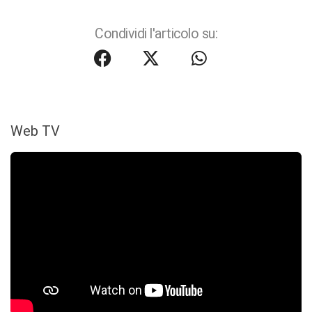
Condividi l'articolo su:
Web TV