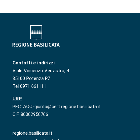
Contatti e indirizzi
Viale Vincenzo Verrastro, 4
85100 Potenza PZ
Tel 0971 661111
URP
PEC: AOO-giunta@cert.regione.basilicata.it
C.F. 80002950766
regione.basilicata.it