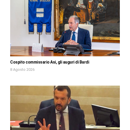
Cospito commissario Asi, gli auguri di Bardi
8 Agosto 2026