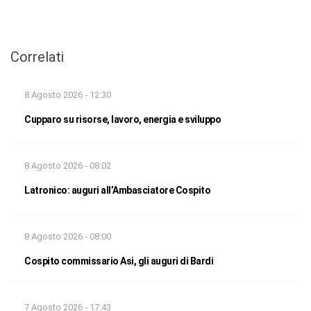
Correlati
8 Agosto 2026 - 12:30
Cupparo su risorse, lavoro, energia e sviluppo
8 Agosto 2026 - 08:02
Latronico: auguri all’Ambasciatore Cospito
8 Agosto 2026 - 08:00
Cospito commissario Asi, gli auguri di Bardi
7 Agosto 2026 - 17:43