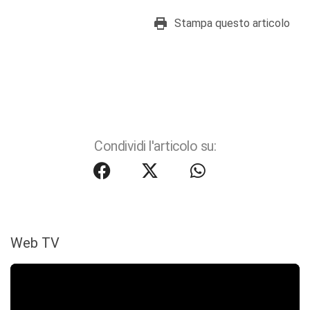
Stampa questo articolo
Condividi l'articolo su:
Web TV