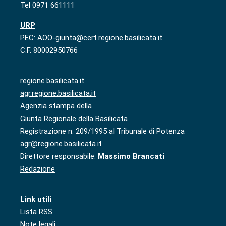
Tel 0971 661111
URP
PEC: AOO-giunta@cert.regione.basilicata.it
C.F. 80002950766
regione.basilicata.it
agr.regione.basilicata.it
Agenzia stampa della
Giunta Regionale della Basilicata
Registrazione n. 209/1995 al Tribunale di Potenza
agr@regione.basilicata.it
Direttore responsabile:
Massimo Brancati
Redazione
Link utili
Lista RSS
Note legali