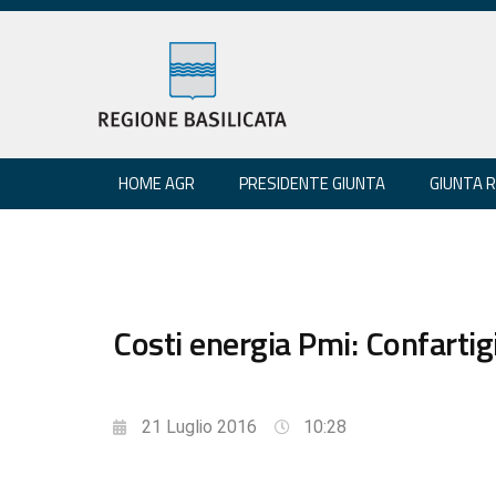
HOME AGR
PRESIDENTE GIUNTA
GIUNTA 
Costi energia Pmi: Confartigi
21 Luglio 2016
10:28