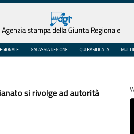
Agenzia stampa della Giunta Regionale
REGIONALE
GALASSIA REGIONE
QUI BASILICATA
MULTI
anato si rivolge ad autorità
W