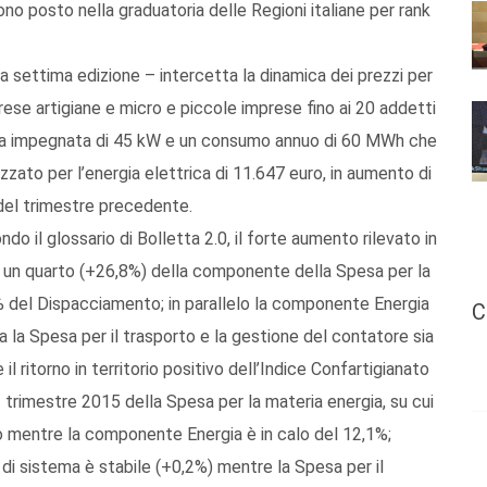
ono posto nella graduatoria delle Regioni italiane per rank
la settima edizione – intercetta la dinamica dei prezzi per
ese artigiane e micro e piccole imprese fino ai 20 addetti
tenza impegnata di 45 kW e un consumo annuo di 60 MWh che
zato per l’energia elettrica di 11.647 euro, in aumento di
 del trimestre precedente.
do il glossario di Bolletta 2.0, il forte aumento rilevato in
di un quarto (+26,8%) della componente della Spesa per la
% del Dispacciamento; in parallelo la componente Energia
C
a la Spesa per il trasporto e la gestione del contatore sia
l ritorno in territorio positivo dell’Indice Confartigianato
II trimestre 2015 della Spesa per la materia energia, su cui
 mentre la componente Energia è in calo del 12,1%;
 di sistema è stabile (+0,2%) mentre la Spesa per il