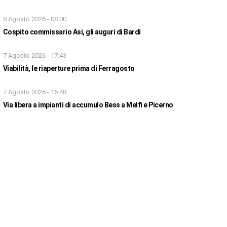
8 Agosto 2026 - 08:00
Cospito commissario Asi, gli auguri di Bardi
7 Agosto 2026 - 17:43
Viabilità, le riaperture prima di Ferragosto
7 Agosto 2026 - 16:48
Via libera a impianti di accumulo Bess a Melfi e Picerno