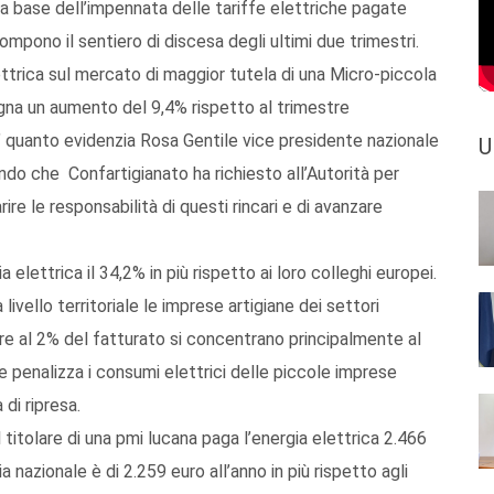
a base dell’impennata delle tariffe elettriche pagate
ompono il sentiero di discesa degli ultimi due trimestri.
ettrica sul mercato di maggior tutela di una Micro-piccola
gna un aumento del 9,4% rispetto al trimestre
’ quanto evidenzia Rosa Gentile vice presidente nazionale
U
do che Confartigianato ha richiesto all’Autorità per
iarire le responsabilità di questi rincari e di avanzare
 elettrica il 34,2% in più rispetto ai loro colleghi europei.
livello territoriale le imprese artigiane dei settori
ore al 2% del fatturato si concentrano principalmente al
he penalizza i consumi elettrici delle piccole imprese
 di ripresa.
 titolare di una pmi lucana paga l’energia elettrica 2.466
a nazionale è di 2.259 euro all’anno in più rispetto agli