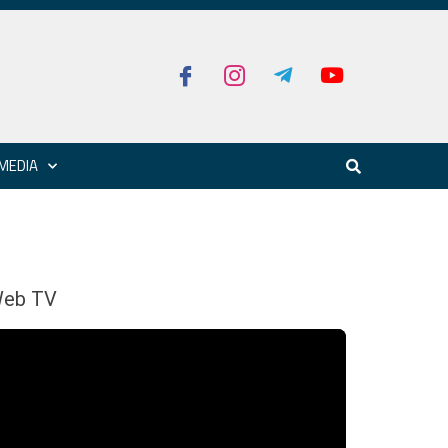
MEDIA
eb TV