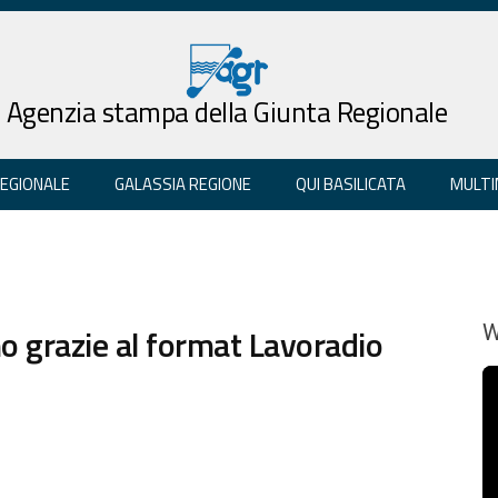
Agenzia stampa della Giunta Regionale
REGIONALE
GALASSIA REGIONE
QUI BASILICATA
MULTI
o grazie al format Lavoradio
W