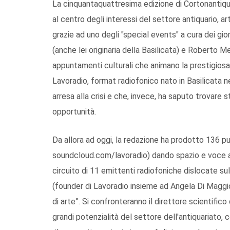
La cinquantaquattresima edizione di Cortonantiquari
al centro degli interessi del settore antiquario, art
grazie ad uno degli "special events" a cura dei gio
(anche lei originaria della Basilicata) e Roberto 
appuntamenti culturali che animano la prestigiosa
Lavoradio, format radiofonico nato in Basilicata ne
arresa alla crisi e che, invece, ha saputo trovare 
opportunità.
Da allora ad oggi, la redazione ha prodotto 136 p
soundcloud.com/lavoradio) dando spazio e voce ad 
circuito di 11 emittenti radiofoniche dislocate sul 
(founder di Lavoradio insieme ad Angela Di Maggio)
di arte”. Si confronteranno il direttore scientifico
grandi potenzialità del settore dell'antiquariato, 