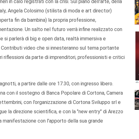
eri in calo registrati con la crisi. Sul piano dell'arte, della
aly, Angela Colosimo (stilista di moda e art director)
erta fin da bambina) la propria professione,
tazione. Un salto nel futuro verrà infine realizzato con
e si parlerà di big e open data, realtà immersiva e
li. Contributi video che si innesteranno sul tema portante
iflessioni da parte di imprenditori, professionisti e critici
notti, a partire dalle ore 17.30, con ingresso libero.
na con il sostegno di Banca Popolare di Cortona, Camera
embrini, con l’organizzazione di Cortona Sviluppo srl e
ue la direzione scientifica, e con la "new entry" di Arezzo
la manifestazione con l'apporto della sua grande