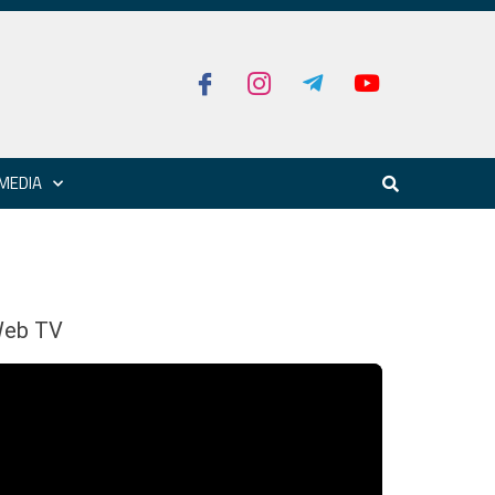
MEDIA
eb TV