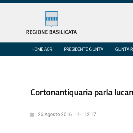
HOME AGR
PRESIDENTE GIUNTA
GIUNTA 
Cortonantiquaria parla lucan
26 Agosto 2016
12:17