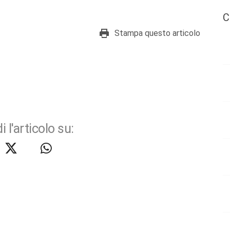
C
Stampa questo articolo
i l'articolo su: