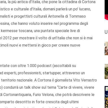
a, la più antica d’Italia, che pone la cittadina di Cortona
istico e culturale d'Italia, domani parlerà un po' lucano,
rnalisti e progettisti culturali Antonella di Tommaso
Messina, che hanno voluto inserire nel programma degli
 kermesse toscana, una puntata speciale live di
U
l 2012 per mostrare il volto di un'Italia che non si è mai
stimoli nuovi e mettersi in gioco per creare nuove
untate con oltre 1.000 podcast (ascoltabili su
esperti, professionisti, startupper, attraverso un
territorio nazionale. A Cortona il giornalista Vito Verrastro
 condurrà un talk show sul tema “L'arte di vivere, vivere
 di Cortonantiquaria, Furio Velona, che potrà descrivere le
comparto descritto in forte crescita dagli ultimi