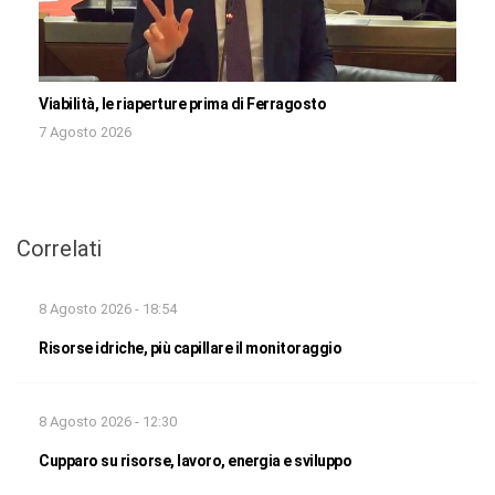
Viabilità, le riaperture prima di Ferragosto
7 Agosto 2026
Correlati
8 Agosto 2026 - 18:54
Risorse idriche, più capillare il monitoraggio
8 Agosto 2026 - 12:30
Cupparo su risorse, lavoro, energia e sviluppo