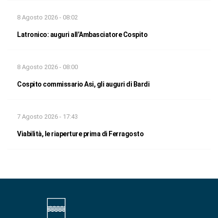
8 Agosto 2026 - 08:02
Latronico: auguri all’Ambasciatore Cospito
8 Agosto 2026 - 08:00
Cospito commissario Asi, gli auguri di Bardi
7 Agosto 2026 - 17:43
Viabilità, le riaperture prima di Ferragosto