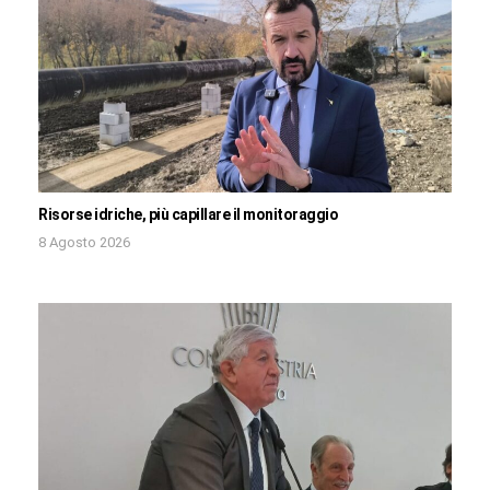
Risorse idriche, più capillare il monitoraggio
8 Agosto 2026