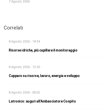
7 Agosto 2026
Correlati
8 Agosto 2026 - 18:54
Risorse idriche, più capillare il monitoraggio
8 Agosto 2026 - 12:30
Cupparo su risorse, lavoro, energia e sviluppo
8 Agosto 2026 - 08:02
Latronico: auguri all’Ambasciatore Cospito