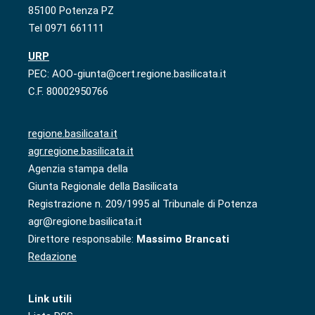
85100 Potenza PZ
Tel 0971 661111
URP
PEC: AOO-giunta@cert.regione.basilicata.it
C.F. 80002950766
regione.basilicata.it
agr.regione.basilicata.it
Agenzia stampa della
Giunta Regionale della Basilicata
Registrazione n. 209/1995 al Tribunale di Potenza
agr@regione.basilicata.it
Direttore responsabile:
Massimo Brancati
Redazione
Link utili