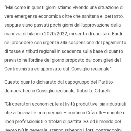
“Mai come in questi giorni stiamo vivendo una situazione di
vera emergenza economica oltre che sanitaria e, pertanto,
seppure siano passati pochi giorni dall’approvazione della
manovra di bilancio 2020/2022, mi sento di esortare Bardi
nel procedere con urgenza alla sospensione del pagamento
di tasse e tributi regionali in scadenza sulla base di quanto
previsto nell’ordine del giorno proposto dai consiglieri del
Centrosinistra ed approvato dal Consiglio regionale”.
Questo quanto dichiarato dal capogruppo del Partito
democratico in Consiglio regionale, Roberto Cifarelli.
“Gli operatori economici, le attività produttive, sia industriali
che artigianali e commerciali – continua Cifarelli – nonché i
liberi professionisti e titolari di partita Iva ed il mondo del
lavoro più in generale, stanno subendo i forti contraccolpi