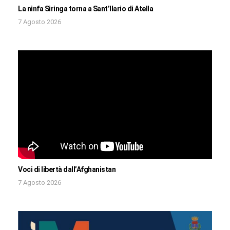
La ninfa Siringa torna a Sant’Ilario di Atella
7 Agosto 2026
Voci di libertà dall’Afghanistan
7 Agosto 2026