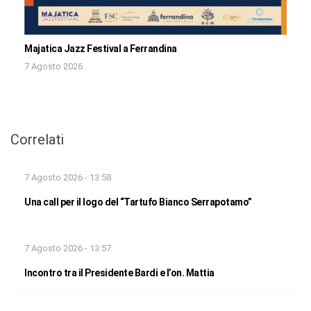
Majatica Jazz Festival a Ferrandina
7 Agosto 2026
Correlati
7 Agosto 2026 - 13:58
Una call per il logo del “Tartufo Bianco Serrapotamo”
7 Agosto 2026 - 13:57
Incontro tra il Presidente Bardi e l’on. Mattia