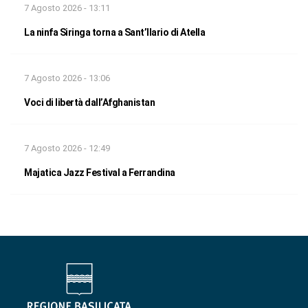
7 Agosto 2026 - 13:11
La ninfa Siringa torna a Sant’Ilario di Atella
7 Agosto 2026 - 13:06
Voci di libertà dall’Afghanistan
7 Agosto 2026 - 12:49
Majatica Jazz Festival a Ferrandina