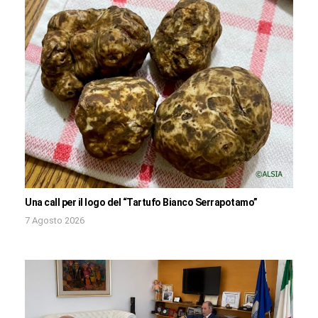
Una call per il logo del “Tartufo Bianco Serrapotamo”
7 Agosto 2026