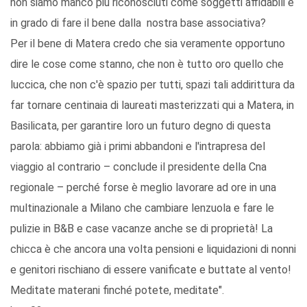
non siamo manco più riconosciuti come soggetti affidabili e
in grado di fare il bene dalla nostra base associativa?
Per il bene di Matera credo che sia veramente opportuno
dire le cose come stanno, che non è tutto oro quello che
luccica, che non c'è spazio per tutti, spazi tali addirittura da
far tornare centinaia di laureati masterizzati qui a Matera, in
Basilicata, per garantire loro un futuro degno di questa
parola: abbiamo già i primi abbandoni e l'intrapresa del
viaggio al contrario – conclude il presidente della Cna
regionale – perché forse è meglio lavorare ad ore in una
multinazionale a Milano che cambiare lenzuola e fare le
pulizie in B&B e case vacanze anche se di proprietà! La
chicca è che ancora una volta pensioni e liquidazioni di nonni
e genitori rischiano di essere vanificate e buttate al vento!
Meditate materani finché potete, meditate".