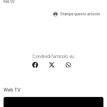
bas 02
Stampa questo articolo
Condividi l'articolo su:
Web TV