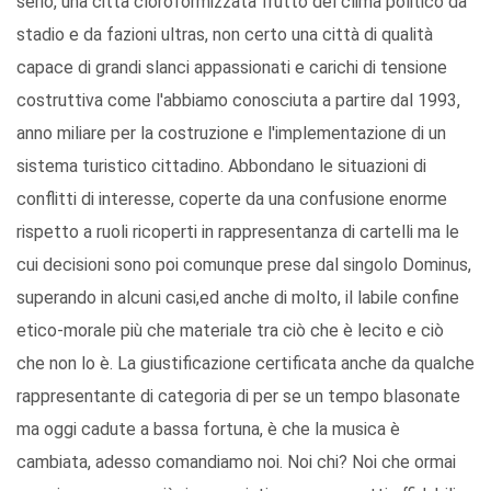
serio, una città cloroformizzata frutto del clima politico da
stadio e da fazioni ultras, non certo una città di qualità
capace di grandi slanci appassionati e carichi di tensione
costruttiva come l'abbiamo conosciuta a partire dal 1993,
anno miliare per la costruzione e l'implementazione di un
sistema turistico cittadino. Abbondano le situazioni di
conflitti di interesse, coperte da una confusione enorme
rispetto a ruoli ricoperti in rappresentanza di cartelli ma le
cui decisioni sono poi comunque prese dal singolo Dominus,
superando in alcuni casi,ed anche di molto, il labile confine
etico-morale più che materiale tra ciò che è lecito e ciò
che non lo è. La giustificazione certificata anche da qualche
rappresentante di categoria di per se un tempo blasonate
ma oggi cadute a bassa fortuna, è che la musica è
cambiata, adesso comandiamo noi. Noi chi? Noi che ormai