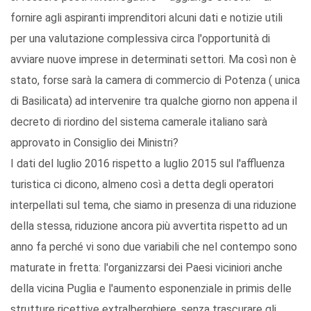
fornire agli aspiranti imprenditori alcuni dati e notizie utili
per una valutazione complessiva circa l'opportunità di
avviare nuove imprese in determinati settori. Ma così non è
stato, forse sarà la camera di commercio di Potenza ( unica
di Basilicata) ad intervenire tra qualche giorno non appena il
decreto di riordino del sistema camerale italiano sarà
approvato in Consiglio dei Ministri?
I dati del luglio 2016 rispetto a luglio 2015 sul l'affluenza
turistica ci dicono, almeno così a detta degli operatori
interpellati sul tema, che siamo in presenza di una riduzione
della stessa, riduzione ancora più avvertita rispetto ad un
anno fa perché vi sono due variabili che nel contempo sono
maturate in fretta: l'organizzarsi dei Paesi viciniori anche
della vicina Puglia e l'aumento esponenziale in primis delle
strutture ricettive extralberghiere, senza trascurare gli