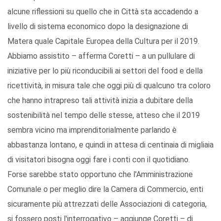
alcune riflessioni su quello che in Città sta accadendo a
livello di sistema economico dopo la designazione di
Matera quale Capitale Europea della Cultura per il 2019.
Abbiamo assistito – afferma Coretti – a un pullulare di
iniziative per lo più riconducibili ai settori del food e della
ricettività, in misura tale che oggi più di qualcuno tra coloro
che hanno intrapreso tali attività inizia a dubitare della
sostenibilità nel tempo delle stesse, atteso che il 2019
sembra vicino ma imprenditorialmente parlando è
abbastanza lontano, e quindi in attesa di centinaia di migliaia
di visitatori bisogna oggi fare i conti con il quotidiano.
Forse sarebbe stato opportuno che l'Amministrazione
Comunale o per meglio dire la Camera di Commercio, enti
sicuramente più attrezzati delle Associazioni di categoria,
si fossero posti l'interrogativo – aggiunge Coretti – di