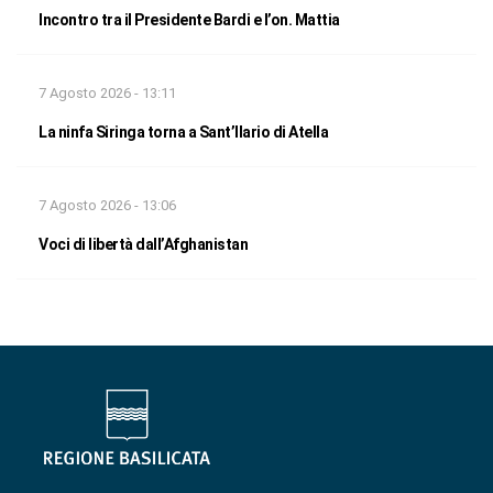
Incontro tra il Presidente Bardi e l’on. Mattia
7 Agosto 2026 - 13:11
La ninfa Siringa torna a Sant’Ilario di Atella
7 Agosto 2026 - 13:06
Voci di libertà dall’Afghanistan