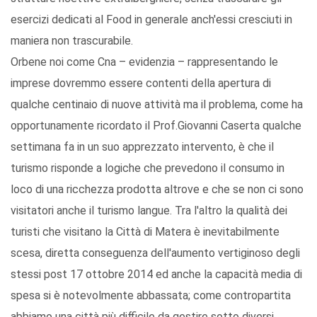
esercizi dedicati al Food in generale anch'essi cresciuti in
maniera non trascurabile.
Orbene noi come Cna – evidenzia – rappresentando le
imprese dovremmo essere contenti della apertura di
qualche centinaio di nuove attività ma il problema, come ha
opportunamente ricordato il Prof.Giovanni Caserta qualche
settimana fa in un suo apprezzato intervento, è che il
turismo risponde a logiche che prevedono il consumo in
loco di una ricchezza prodotta altrove e che se non ci sono
visitatori anche il turismo langue. Tra l'altro la qualità dei
turisti che visitano la Città di Matera è inevitabilmente
scesa, diretta conseguenza dell'aumento vertiginoso degli
stessi post 17 ottobre 2014 ed anche la capacità media di
spesa si è notevolmente abbassata; come contropartita
abbiamo una città più difficile da gestire sotto diversi