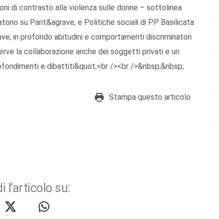
ni di contrasto alla violenza sulle donne – sottolinea
orio su Parit&agrave; e Politiche sociali di PP Basilicata
ve; in profondo abitudini e comportamenti discriminatori
erve la collaborazione anche dei soggetti privati e un
ofondimenti e dibattiti&quot;<br /><br />&nbsp;&nbsp;
Stampa questo articolo
i l'articolo su: