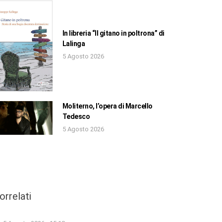
In libreria “Il gitano in poltrona” di
Lalinga
5 Agosto 2026
Moliterno, l’opera di Marcello
Tedesco
5 Agosto 2026
orrelati