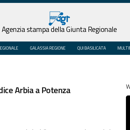
Agenzia stampa della Giunta Regionale
REGIONALE
GALASSIA REGIONE
QUI BASILICATA
MULTI
dice Arbia a Potenza
W