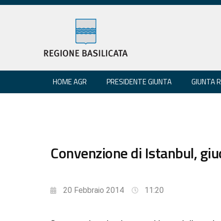
HOME AGR
PRESIDENTE GIUNTA
GIUNTA 
Convenzione di Istanbul, giu
20 Febbraio 2014
11:20