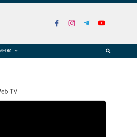
MEDIA
eb TV