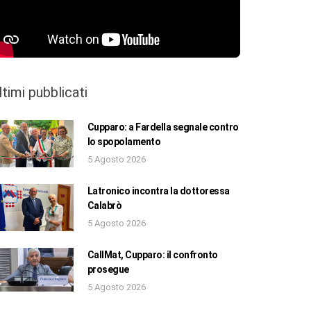
ltimi pubblicati
Cupparo: a Fardella segnale contro
lo spopolamento
5 Agosto 2026
Latronico incontra la dottoressa
Calabrò
5 Agosto 2026
CallMat, Cupparo: il confronto
prosegue
5 Agosto 2026