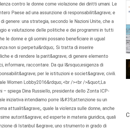
lenza contro le donne come violazione dei diritti umani. Le
intero Paese ad una assunzione di responsabilit&agrave; e
 genere: una strategia, secondo le Nazioni Unite, che a
gio e valutazione delle politiche e dei programmi in tutti
 che le donne e gli uomini possano beneficiare in ugual
za non si perpetui&rdquo;. Si tratta di inserire
bliche e di rendere la parit&agrave; di genere elemento
i, informare, raccontare. Da qui l&rsquo;esigenza di
onsabilit&agrave; per le istituzioni e societ&agrave; civili.
Globale Women Lobby2016&rdquo;.<br /><br />&quot;La
i – spiega Dina Russiello, presidente dello Zonta ICP-
ale iniziativa intendiamo porre l&#39;attenzione su un
a attualit&agrave;, quale la violenza sulle donne, anche
C
sime autorit&agrave; ed esperte in materia giuridica, quali
nzione di Istanbul &egrave; uno strumento in grado di