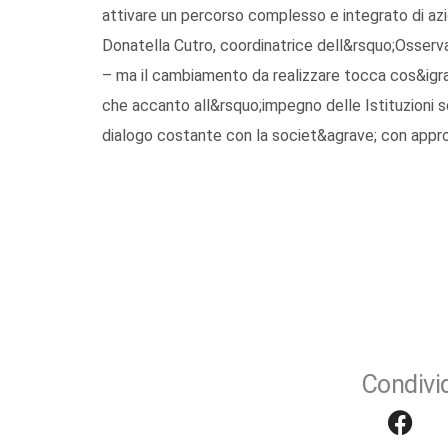
attivare un percorso complesso e integrato di azio
Donatella Cutro, coordinatrice dell&rsquo;Osservat
– ma il cambiamento da realizzare tocca cos&igra
che accanto all&rsquo;impegno delle Istituzioni s
dialogo costante con la societ&agrave; con appr
Condivid