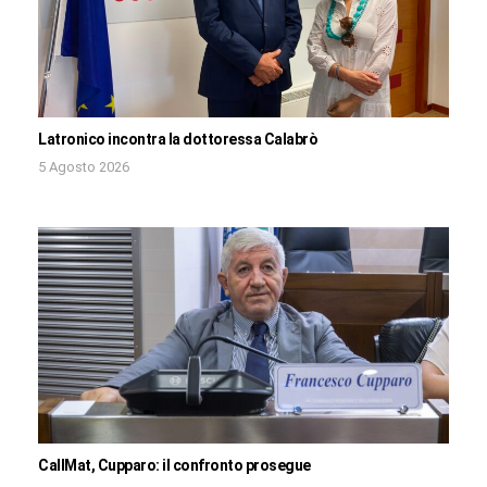
Latronico incontra la dottoressa Calabrò
5 Agosto 2026
CallMat, Cupparo: il confronto prosegue