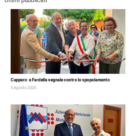
Cupparo: a Fardella segnale contro lo spopolamento
5 Agosto 2026