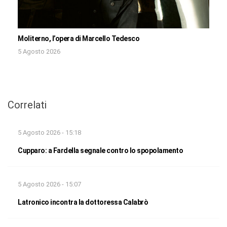
Moliterno, l’opera di Marcello Tedesco
5 Agosto 2026
Correlati
5 Agosto 2026 - 15:18
Cupparo: a Fardella segnale contro lo spopolamento
5 Agosto 2026 - 15:07
Latronico incontra la dottoressa Calabrò