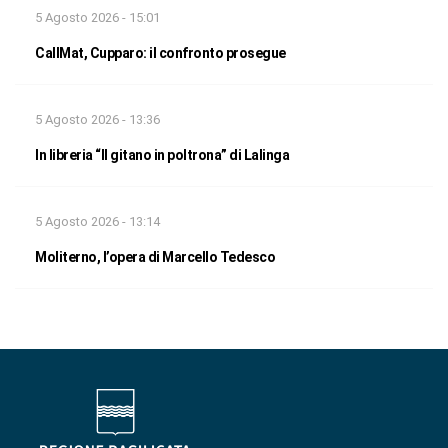
5 Agosto 2026 - 15:01
CallMat, Cupparo: il confronto prosegue
5 Agosto 2026 - 13:36
In libreria “Il gitano in poltrona” di Lalinga
5 Agosto 2026 - 13:14
Moliterno, l’opera di Marcello Tedesco