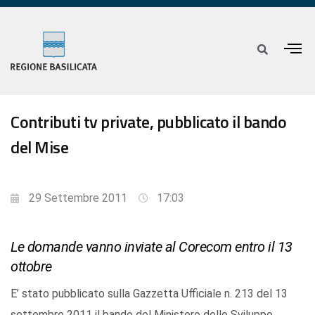
Contributi tv private, pubblicato il bando
del Mise
29 Settembre 2011
17:03
Le domande vanno inviate al Corecom entro il 13
ottobre
E’ stato pubblicato sulla Gazzetta Ufficiale n. 213 del 13
settembre 2011 il bando del Ministero dello Sviluppo