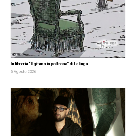
In libreria “Il gitano in poltrona” di Lalinga
5 Agosto 2026