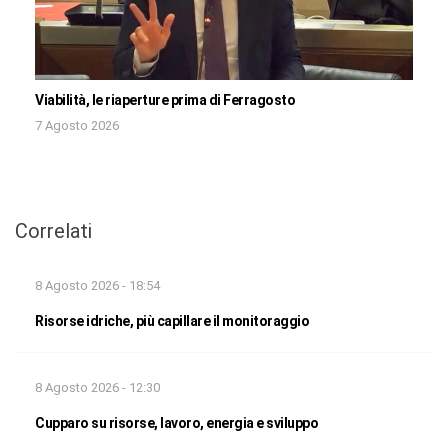
Viabilità, le riaperture prima di Ferragosto
7 Agosto 2026
Correlati
8 Agosto 2026 - 18:54
Risorse idriche, più capillare il monitoraggio
8 Agosto 2026 - 12:30
Cupparo su risorse, lavoro, energia e sviluppo