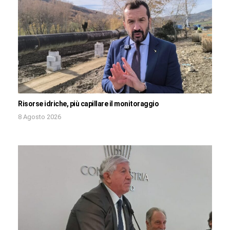
Risorse idriche, più capillare il monitoraggio
8 Agosto 2026