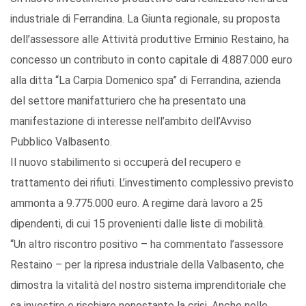
industriale di Ferrandina. La Giunta regionale, su proposta
dell’assessore alle Attività produttive Erminio Restaino, ha
concesso un contributo in conto capitale di 4.887.000 euro
alla ditta “La Carpia Domenico spa” di Ferrandina, azienda
del settore manifatturiero che ha presentato una
manifestazione di interesse nell’ambito dell’Avviso
Pubblico Valbasento.
Il nuovo stabilimento si occuperà del recupero e
trattamento dei rifiuti. L’investimento complessivo previsto
ammonta a 9.775.000 euro. A regime darà lavoro a 25
dipendenti, di cui 15 provenienti dalle liste di mobilità.
“Un altro riscontro positivo – ha commentato l’assessore
Restaino – per la ripresa industriale della Valbasento, che
dimostra la vitalità del nostro sistema imprenditoriale che
sa investire e rischiare nonostante la crisi. Anche nelle