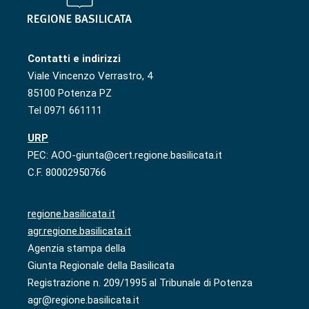
Contatti e indirizzi
Viale Vincenzo Verrastro, 4
85100 Potenza PZ
Tel 0971 661111
URP
PEC: AOO-giunta@cert.regione.basilicata.it
C.F. 80002950766
regione.basilicata.it
agr.regione.basilicata.it
Agenzia stampa della
Giunta Regionale della Basilicata
Registrazione n. 209/1995 al Tribunale di Potenza
agr@regione.basilicata.it