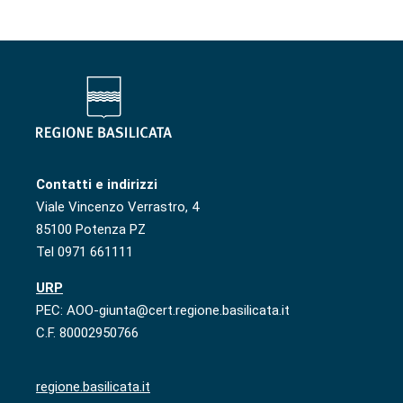
Contatti e indirizzi
Viale Vincenzo Verrastro, 4
85100 Potenza PZ
Tel 0971 661111
URP
PEC: AOO-giunta@cert.regione.basilicata.it
C.F. 80002950766
regione.basilicata.it