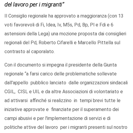
del lavoro per i migranti”
Il Consiglio regionale ha approvato a maggioranza (con 13
voti favorevoli di Fi, Idea, Iv, M5s, Pd, Bp, Pl e Fdi e 6
astensioni della Lega) una mozione proposta dai consiglieri
regionali del Pd, Roberto Cifarelli e Marcello Pittella sul
contrasto al caporalato.
Con il documento si impegna il presidente della Giunta
regionale “a farsi carico delle problematiche sollevate
dall'appello pubblico lanciato dalle organizzazioni sindacali
CGIL, CISL e UIL e da altre Associazioni di volontariato e
ad attivarsi affinché si realizzino in tempi brevi tutte le
iniziative approvate e finanziate per il superamento dei
campi abusivi e per l'implementazione di servizi e di
politiche attive del lavoro per i migranti presenti sul nostro