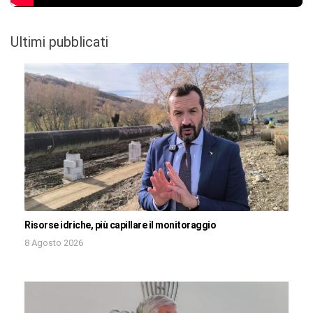
Ultimi pubblicati
Risorse idriche, più capillare il monitoraggio
8 Agosto 2026