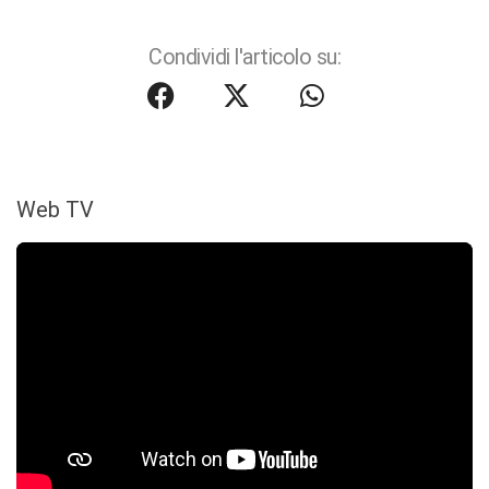
Condividi l'articolo su:
Web TV