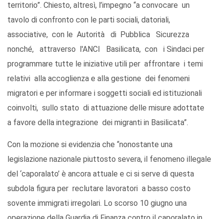
territorio”. Chiesto, altresì, l’impegno “a convocare un
tavolo di confronto con le parti sociali, datoriali,
associative, con le Autorità di Pubblica Sicurezza
nonché, attraverso l'ANCI Basilicata, con i Sindaci per
programmare tutte le iniziative utili per affrontare i temi
relativi alla accoglienza e alla gestione dei fenomeni
migratori e per informare i soggetti sociali ed istituzionali
coinvolti, sullo stato di attuazione delle misure adottate
a favore della integrazione dei migranti in Basilicata”.
Con la mozione si evidenzia che “nonostante una
legislazione nazionale piuttosto severa, il fenomeno illegale
del ‘caporalato’ è ancora attuale e ci si serve di questa
subdola figura per reclutare lavoratori a basso costo
sovente immigrati irregolari. Lo scorso 10 giugno una
operazione della Guardia di Finanza contro il caporalato in