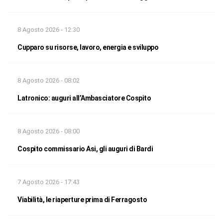
8 Agosto 2026 - 12:30
Cupparo su risorse, lavoro, energia e sviluppo
8 Agosto 2026 - 08:02
Latronico: auguri all’Ambasciatore Cospito
8 Agosto 2026 - 08:00
Cospito commissario Asi, gli auguri di Bardi
7 Agosto 2026 - 17:43
Viabilità, le riaperture prima di Ferragosto