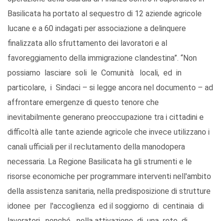
Basilicata ha portato al sequestro di 12 aziende agricole
lucane e a 60 indagati per associazione a delinquere
finalizzata allo sfruttamento dei lavoratori e al
favoreggiamento della immigrazione clandestina”. “Non
possiamo lasciare soli le Comunità locali, ed in
particolare, i Sindaci – si legge ancora nel documento – ad
affrontare emergenze di questo tenore che
inevitabilmente generano preoccupazione tra i cittadini e
difficoltà alle tante aziende agricole che invece utilizzano i
canali ufficiali per il reclutamento della manodopera
necessaria. La Regione Basilicata ha gli strumenti e le
risorse economiche per programmare interventi nell'ambito
della assistenza sanitaria, nella predisposizione di strutture
idonee per l'accoglienza ed il soggiorno di centinaia di
lavoratori, nonché nella attivazione di una rete di