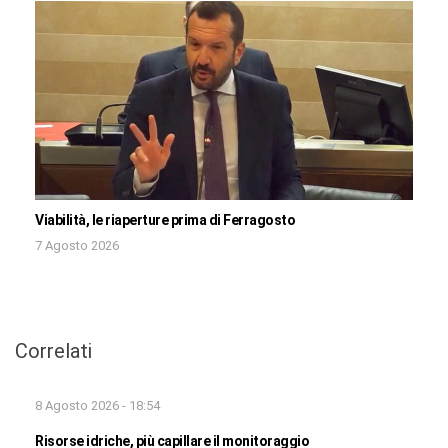
Viabilità, le riaperture prima di Ferragosto
7 Agosto 2026
Correlati
8 Agosto 2026 - 18:54
Risorse idriche, più capillare il monitoraggio